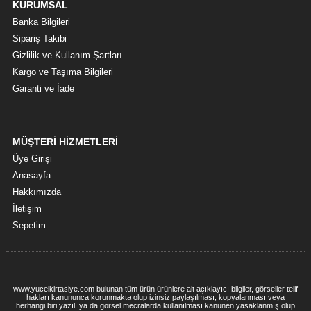
KURUMSAL
Banka Bilgileri
Sipariş Takibi
Gizlilik ve Kullanım Şartları
Kargo ve Taşıma Bilgileri
Garanti ve İade
MÜŞTERİ HİZMETLERİ
Üye Girişi
Anasayfa
Hakkımızda
İletişim
Sepetim
www.yucelkirtasiye.com bulunan tüm ürün ürünlere ait açıklayıcı bilgiler, görseller telif
hakları kanununca korunmakta olup izinsiz paylaşılması, kopyalanması veya
herhangi biri yazılı ya da görsel mecralarda kullanılması kanunen yasaklanmış olup