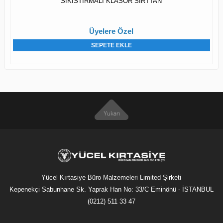
SIKISTIRMALI KLASOR SIRTTAN
Üyelere Özel
SEPETE EKLE
Yücel Kırtasiye Büro Malzemeleri Limited Şirketi
Kepenekçi Sabunhane Sk. Yaprak Han No: 33/C Eminönü - İSTANBUL
(0212) 511 33 47