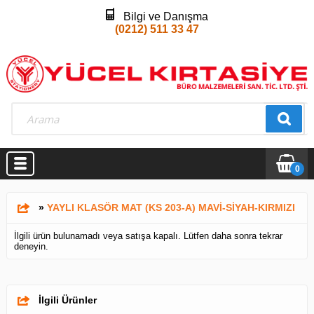
Bilgi ve Danışma
(0212) 511 33 47
0
»
YAYLI KLASÖR MAT (KS 203-A) MAVİ-SİYAH-KIRMIZI
İlgili ürün bulunamadı veya satışa kapalı. Lütfen daha sonra tekrar
deneyin.
İlgili Ürünler