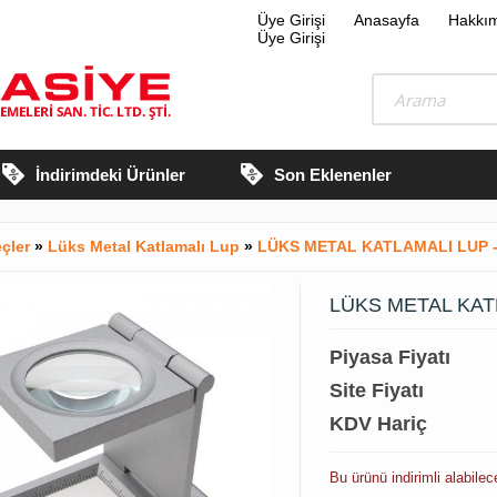
Üye Girişi
Anasayfa
Hakkı
Üye Girişi
İndirimdeki Ürünler
Son Eklenenler
çler
»
Lüks Metal Katlamalı Lup
»
LÜKS METAL KATLAMALI LUP - 
LÜKS METAL KATL
Piyasa Fiyatı
Site Fiyatı
KDV Hariç
Bu ürünü indirimli alabilec