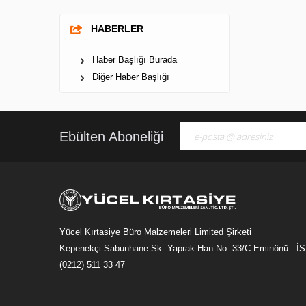
HABERLER
Haber Başlığı Burada
Diğer Haber Başlığı
Ebülten Aboneliği
Yücel Kırtasiye Büro Malzemeleri Limited Şirketi
Kepenekçi Sabunhane Sk. Yaprak Han No: 33/C Eminönü - 
(0212) 511 33 47