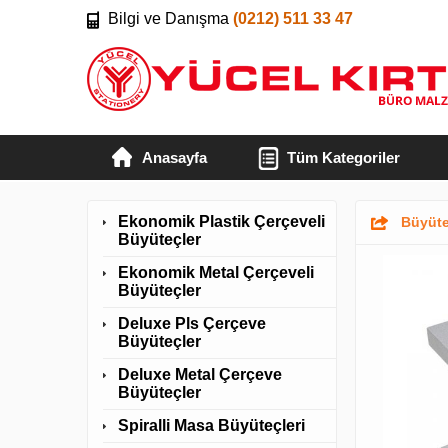
Bilgi ve Danışma
(0212) 511 33 47
Anasayfa
Tüm Kategoriler
Ekonomik Plastik Çerçeveli
Büyüte
Büyüteçler
Ekonomik Metal Çerçeveli
Büyüteçler
Deluxe Pls Çerçeve
Büyüteçler
Deluxe Metal Çerçeve
Büyüteçler
Spiralli Masa Büyüteçleri