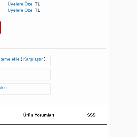
:
Üyelere Özel
TL
:
Üyelere Özel
TL
(
)
isteme ekle
Karşılaştır
ekle
Ürün Yorumları
SSS