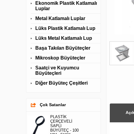
Ekonomik Plastik Katlamalı
Luplar
Metal Katlamalı Luplar
Lüks Plastik Katlamalı Lup
Lüks Metal Katlamalı Lup
Başa Takılan Büyüteçler
Mikroskop Büyüteçler
Saatçi ve Kuyumcu
Büyüteçleri
Diğer Büyüteç Çeşitleri
Çok Satanlar
Açı
PLASTİK
ÇERÇEVELİ
SAPLI
BÜYÜTEÇ - 100