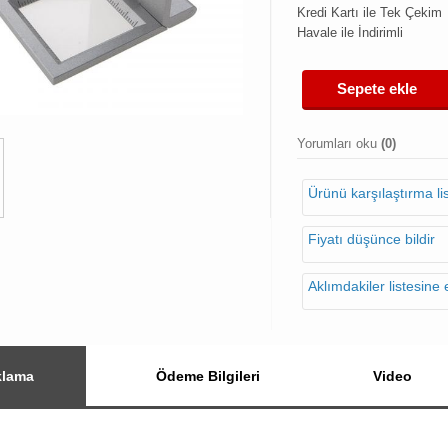
Kredi Kartı ile Tek Çekim
Havale ile İndirimli
Sepete ekle
Yorumları oku
(0)
Ürünü karşılaştırma l
Fiyatı düşünce bildir
Aklımdakiler listesine 
klama
Ödeme Bilgileri
Video