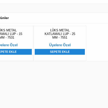
Ürünler
ÜKS METAL
LÜKS METAL
MALI LUP - 15
KATLAMALI LUP - 25
MM - 7531
MM - 7551
elere Özel
Üyelere Özel
EPETE EKLE
SEPETE EKLE