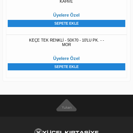
KAHVE
Üyelere Özel
SEPETE EKLE
KEÇE TEK RENKLİ - 50X70 - 10'LU PK. - -
MOR
Üyelere Özel
SEPETE EKLE