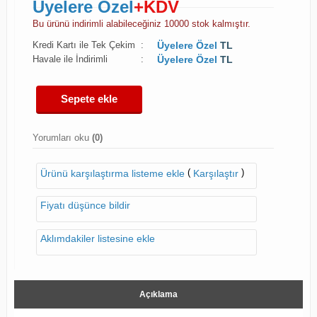
Üyelere Özel
+KDV
Bu ürünü indirimli alabileceğiniz 10000 stok kalmıştır.
Kredi Kartı ile Tek Çekim
:
Üyelere Özel
TL
Havale ile İndirimli
:
Üyelere Özel
TL
Sepete ekle
Yorumları oku
(0)
(
)
Ürünü karşılaştırma listeme ekle
Karşılaştır
Fiyatı düşünce bildir
Aklımdakiler listesine ekle
Açıklama