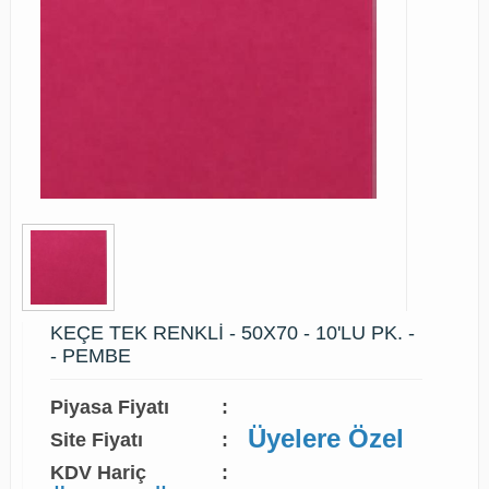
KEÇE TEK RENKLİ - 50X70 - 10'LU PK. -
- PEMBE
Piyasa Fiyatı
:
Üyelere Özel
Site Fiyatı
:
KDV Hariç
: