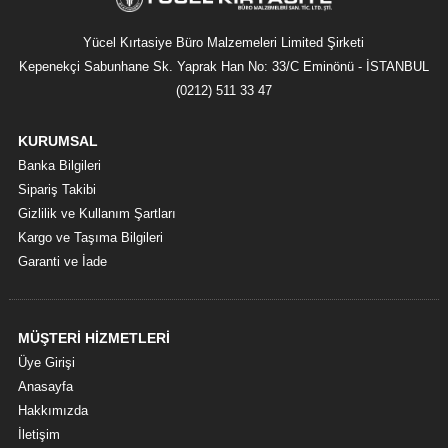
Yücel Kırtasiye Büro Malzemeleri Limited Şirketi
Kepenekçi Sabunhane Sk. Yaprak Han No: 33/C Eminönü - İSTANBUL
(0212) 511 33 47
KURUMSAL
Banka Bilgileri
Sipariş Takibi
Gizlilik ve Kullanım Şartları
Kargo ve Taşıma Bilgileri
Garanti ve İade
MÜŞTERİ HİZMETLERİ
Üye Girişi
Anasayfa
Hakkımızda
İletişim