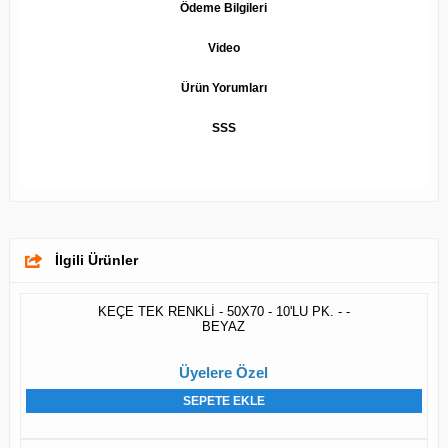
Ödeme Bilgileri
Video
Ürün Yorumları
SSS
İlgili Ürünler
KEÇE TEK RENKLİ - 50X70 - 10'LU PK. - -
BEYAZ
Üyelere Özel
SEPETE EKLE