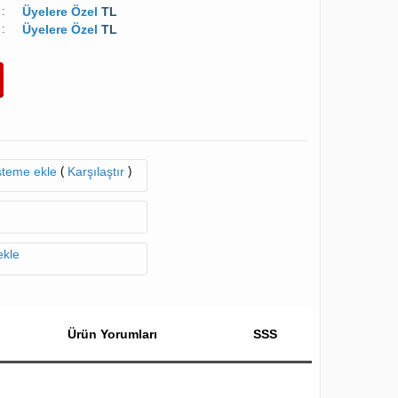
:
Üyelere Özel
TL
:
Üyelere Özel
TL
(
)
isteme ekle
Karşılaştır
ekle
Ürün Yorumları
SSS