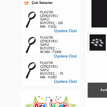
Çok Satanlar
PLASTİK
ÇERÇEVELİ
SAPLI
BÜYÜTEÇ - 100
MM - F1011
Üyelere Özel
PLASTİK
ÇERÇEVELİ
SAPLI
BÜYÜTEÇ - - -
90 MM - F1009
Üyelere Özel
PLASTİK
ÇERÇEVELİ
SAPLI
BÜYÜTEÇ - - 75
MM - F1007
Üyelere Özel
Açı