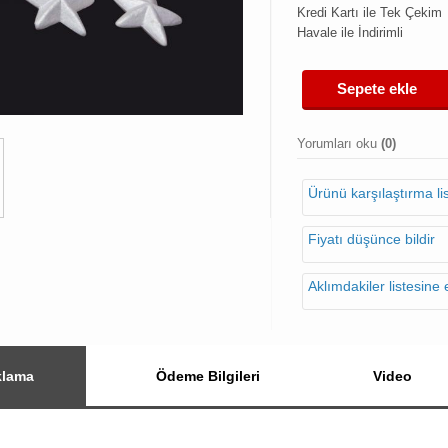
Kredi Kartı ile Tek Çekim
Havale ile İndirimli
Sepete ekle
Yorumları oku
(0)
Ürünü karşılaştırma l
Fiyatı düşünce bildir
Aklımdakiler listesine 
klama
Ödeme Bilgileri
Video