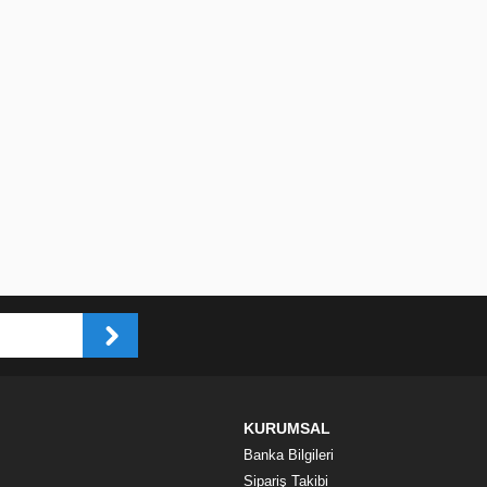
KURUMSAL
Banka Bilgileri
Sipariş Takibi