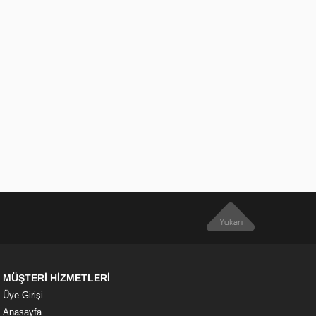
MÜŞTERİ HİZMETLERİ
Üye Girişi
Anasayfa