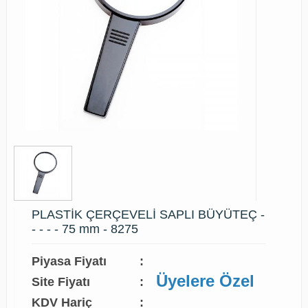
PLASTİK ÇERÇEVELİ SAPLI BÜYÜTEÇ -
- - - - 75 mm - 8275
Piyasa Fiyatı
:
Üyelere Özel
Site Fiyatı
:
KDV Hariç
: