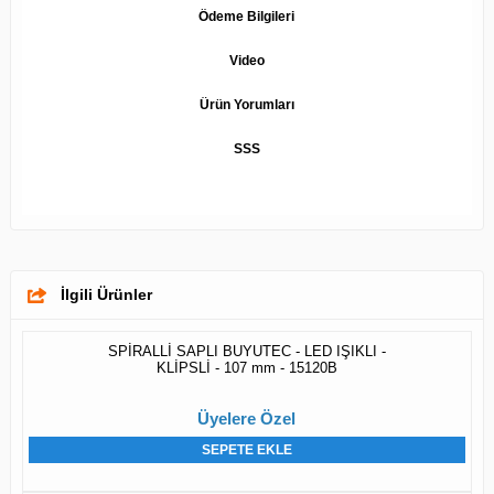
Ödeme Bilgileri
Video
Ürün Yorumları
SSS
İlgili Ürünler
SPİRALLİ SAPLI BUYUTEC - LED IŞIKLI -
KLİPSLİ - 107 mm - 15120B
Üyelere Özel
SEPETE EKLE