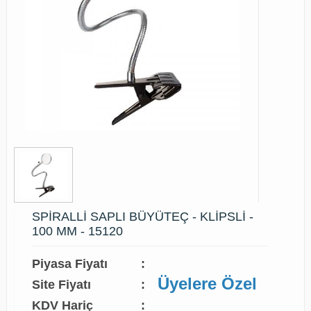
SPİRALLİ SAPLI BÜYÜTEÇ - KLİPSLİ -
100 MM - 15120
Piyasa Fiyatı
:
Üyelere Özel
Site Fiyatı
:
KDV Hariç
: