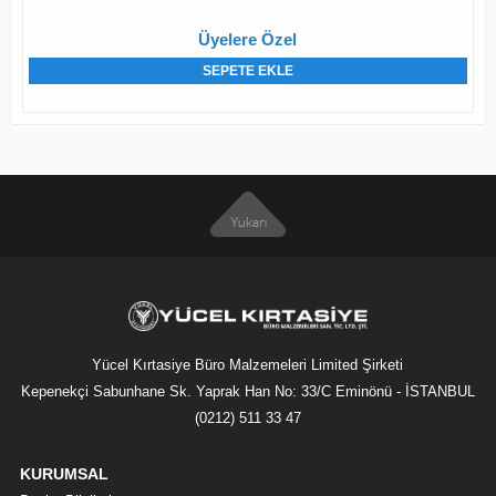
Üyelere Özel
SEPETE EKLE
Yücel Kırtasiye Büro Malzemeleri Limited Şirketi
Kepenekçi Sabunhane Sk. Yaprak Han No: 33/C Eminönü - İSTANBUL
(0212) 511 33 47
KURUMSAL