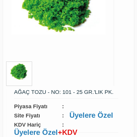
AĞAÇ TOZU - NO: 101 - 25 GR.'LIK PK.
Piyasa Fiyatı
:
Üyelere Özel
Site Fiyatı
:
KDV Hariç
:
Üyelere Özel
+KDV