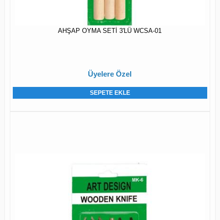
AHŞAP OYMA SETİ 3'LÜ WCSA-01
Üyelere Özel
SEPETE EKLE