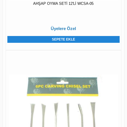
AHŞAP OYMA SETİ 12'Lİ WCSA-05
Üyelere Özel
SEPETE EKLE