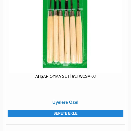
AHŞAP OYMA SETİ 6'LI WCSA-03
Üyelere Özel
SEPETE EKLE