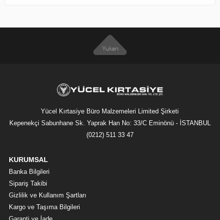
Yücel Kırtasiye Büro Malzemeleri Limited Şirketi
Kepenekçi Sabunhane Sk. Yaprak Han No: 33/C Eminönü - İSTANBUL
(0212) 511 33 47
KURUMSAL
Banka Bilgileri
Sipariş Takibi
Gizlilik ve Kullanım Şartları
Kargo ve Taşıma Bilgileri
Garanti ve İade