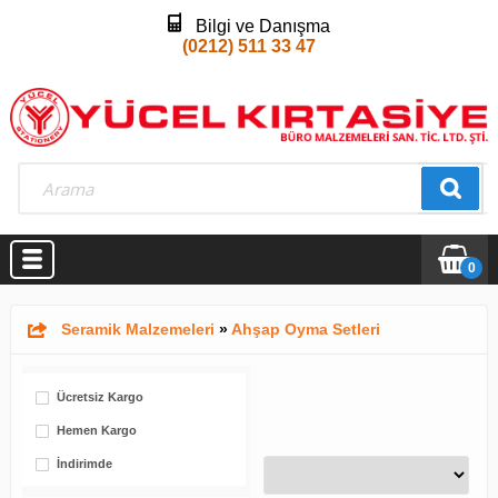
Bilgi ve Danışma
(0212) 511 33 47
0
Seramik Malzemeleri
»
Ahşap Oyma Setleri
Ücretsiz Kargo
Hemen Kargo
İndirimde