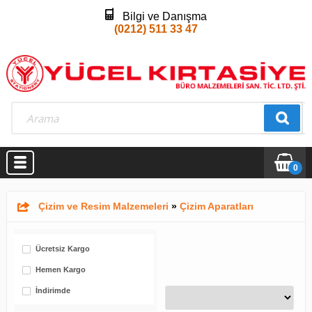
Bilgi ve Danışma
(0212) 511 33 47
0
Çizim ve Resim Malzemeleri
»
Çizim Aparatları
Ücretsiz Kargo
Hemen Kargo
İndirimde