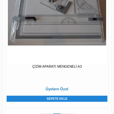
ÇİZİM APARATI MENGENELİ A3
Üyelere Özel
SEPETE EKLE