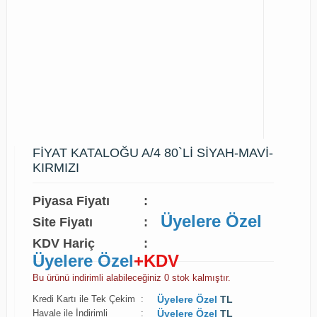
FİYAT KATALOĞU A/4 80`Lİ SİYAH-MAVİ-
KIRMIZI
Piyasa Fiyatı
:
Üyelere Özel
Site Fiyatı
:
KDV Hariç
:
Üyelere Özel
+KDV
Bu ürünü indirimli alabileceğiniz 0 stok kalmıştır.
Kredi Kartı ile Tek Çekim
:
Üyelere Özel
TL
Havale ile İndirimli
:
Üyelere Özel
TL