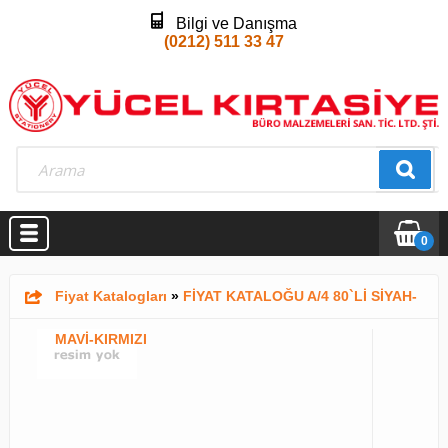
Bilgi ve Danışma
(0212) 511 33 47
0
Fiyat Katalogları
»
FİYAT KATALOĞU A/4 80`Lİ SİYAH-
MAVİ-KIRMIZI