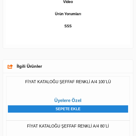
Video
Ürün Yorumları
SSS
İlgili Ürünler
FİYAT KATALOĞU ŞEFFAF RENKLİ A/4 100`LÜ
Üyelere Özel
SEPETE EKLE
FİYAT KATALOĞU ŞEFFAF RENKLİ A/4 80`Lİ