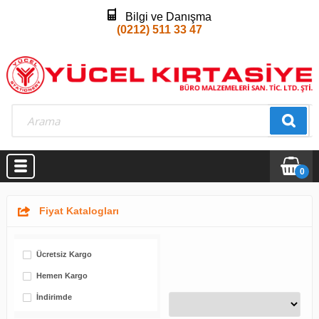
Bilgi ve Danışma
(0212) 511 33 47
0
Fiyat Katalogları
Ücretsiz Kargo
Hemen Kargo
İndirimde