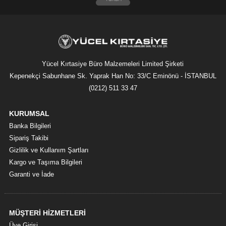
Yücel Kırtasiye Büro Malzemeleri Limited Şirketi
Kepenekçi Sabunhane Sk. Yaprak Han No: 33/C Eminönü - İSTANBUL
(0212) 511 33 47
KURUMSAL
Banka Bilgileri
Sipariş Takibi
Gizlilik ve Kullanım Şartları
Kargo ve Taşıma Bilgileri
Garanti ve İade
MÜŞTERİ HİZMETLERİ
Üye Girişi