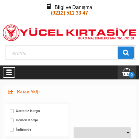
Bilgi ve Danışma
(0212) 511 33 47
0
Keten Yağı
Ücretsiz Kargo
Hemen Kargo
İndirimde