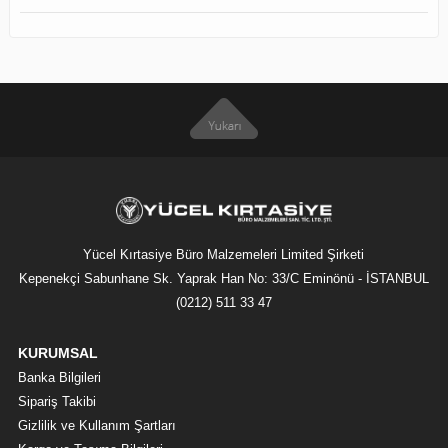
Yücel Kırtasiye Büro Malzemeleri Limited Şirketi
Kepenekçi Sabunhane Sk. Yaprak Han No: 33/C Eminönü - İSTANBUL
(0212) 511 33 47
KURUMSAL
Banka Bilgileri
Sipariş Takibi
Gizlilik ve Kullanım Şartları