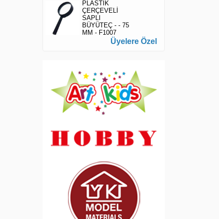
PLASTİK
ÇERÇEVELİ
SAPLI
BÜYÜTEÇ - - 75
MM - F1007
Üyelere Özel