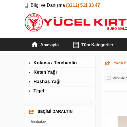
Bilgi ve Danışma
(0212) 511 33 47
Anasayfa
Tüm Kategoriler
Kokusuz Terebantin
Yağlı 
Keten Yağı
Ücretsiz 
Haşhaş Yağı
Tigel
SEÇİMİ DARALTIN
Markalar