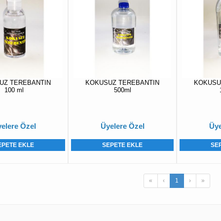
UZ TEREBANTIN
KOKUSUZ TEREBANTIN
KOKUSU
100 ml
500ml
elere Özel
Üyelere Özel
Üye
EPETE EKLE
SEPETE EKLE
SE
«
‹
1
›
»