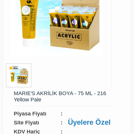
MARIE'S AKRİLİK BOYA - 75 ML - 216
Yellow Pale
Piyasa Fiyatı
:
Üyelere Özel
Site Fiyatı
:
KDV Hariç
: