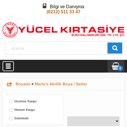
Bilgi ve Danışma
(0212) 511 33 47
0
Boyalar
»
Marie's Akrilik Boya / Setler
Ücretsiz Kargo
Hemen Kargo
İndirimde