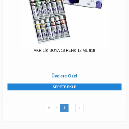
AKRİLİK BOYA 18 RENK 12 ML 818
Üyelere Özel
SEPETE EKLE
«
‹
1
›
»