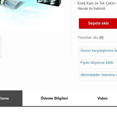
Kredi Kartı ile Tek Çekim
Havale ile İndirimli
Sepete ekle
Yorumları oku
(0)
Ürünü karşılaştırma l
Fiyatı düşünce bildir
Aklımdakiler listesine 
klama
Ödeme Bilgileri
Video