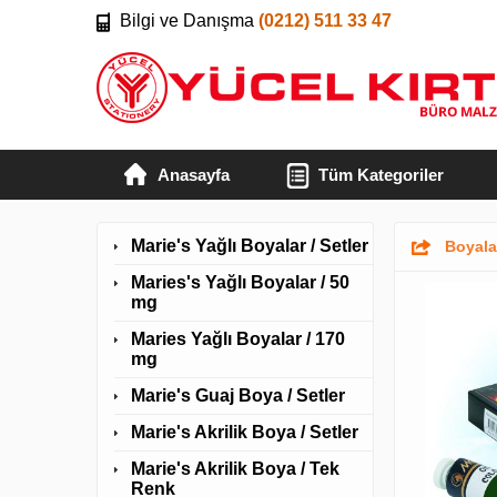
Bilgi ve Danışma
(0212) 511 33 47
Anasayfa
Tüm Kategoriler
Marie's Yağlı Boyalar / Setler
Boyal
Maries's Yağlı Boyalar / 50
mg
Maries Yağlı Boyalar / 170
mg
Marie's Guaj Boya / Setler
Marie's Akrilik Boya / Setler
Marie's Akrilik Boya / Tek
Renk