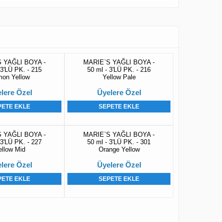
 YAĞLI BOYA -
MARIE`S YAĞLI BOYA -
 3'LÜ PK. - 215
50 ml - 3'LÜ PK. - 216
on Yellow
Yellow Pale
lere Özel
Üyelere Özel
PETE EKLE
SEPETE EKLE
 YAĞLI BOYA -
MARIE`S YAĞLI BOYA -
 3'LÜ PK. - 227
50 ml - 3'LÜ PK. - 301
ellow Mid
Orange Yellow
lere Özel
Üyelere Özel
PETE EKLE
SEPETE EKLE