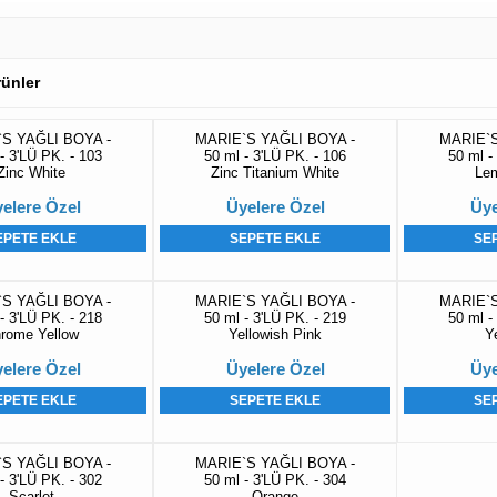
Ürünler
S YAĞLI BOYA -
MARIE`S YAĞLI BOYA -
MARIE`S
- 3'LÜ PK. - 103
50 ml - 3'LÜ PK. - 106
50 ml -
Zinc White
Zinc Titanium White
Lem
elere Özel
Üyelere Özel
Üye
EPETE EKLE
SEPETE EKLE
SE
S YAĞLI BOYA -
MARIE`S YAĞLI BOYA -
MARIE`S
- 3'LÜ PK. - 218
50 ml - 3'LÜ PK. - 219
50 ml -
rome Yellow
Yellowish Pink
Y
elere Özel
Üyelere Özel
Üye
EPETE EKLE
SEPETE EKLE
SE
S YAĞLI BOYA -
MARIE`S YAĞLI BOYA -
- 3'LÜ PK. - 302
50 ml - 3'LÜ PK. - 304
Scarlet
Orange