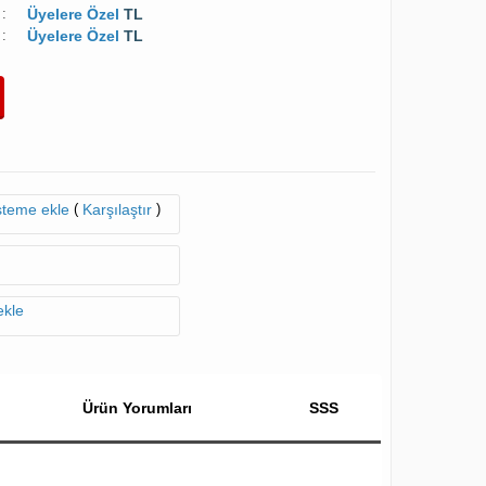
:
Üyelere Özel
TL
:
Üyelere Özel
TL
(
)
isteme ekle
Karşılaştır
ekle
Ürün Yorumları
SSS