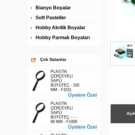
Bianyo Boyalar
Soft Pasteller
Hobby Akrilik Boyalar
Hobby Parmak Boyaları
Çok Satanlar
PLASTİK
ÇERÇEVELİ
SAPLI
BÜYÜTEÇ - 100
MM - F1011
Üyelere Özel
PLASTİK
ÇERÇEVELİ
SAPLI
Açı
BÜYÜTEÇ - - -
90 MM - F1009
Üyelere Özel