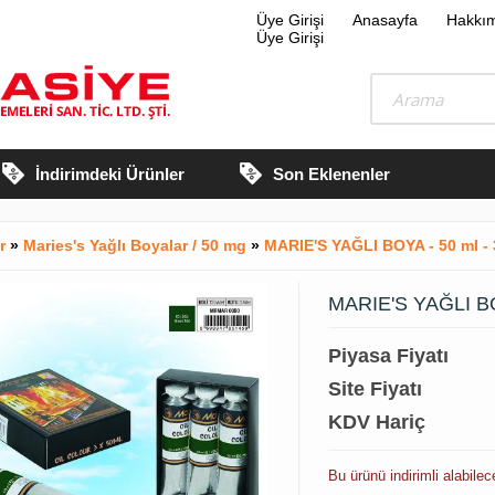
Üye Girişi
Anasayfa
Hakkı
Üye Girişi
İndirimdeki Ürünler
Son Eklenenler
ar
»
Maries's Yağlı Boyalar / 50 mg
»
MARIE'S YAĞLI BOYA - 50 ml - 
MARIE'S YAĞLI BOY
Piyasa Fiyatı
Site Fiyatı
KDV Hariç
Bu ürünü indirimli alabilec