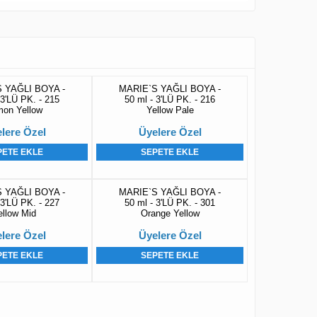
 YAĞLI BOYA -
MARIE`S YAĞLI BOYA -
 3'LÜ PK. - 215
50 ml - 3'LÜ PK. - 216
on Yellow
Yellow Pale
lere Özel
Üyelere Özel
PETE EKLE
SEPETE EKLE
 YAĞLI BOYA -
MARIE`S YAĞLI BOYA -
 3'LÜ PK. - 227
50 ml - 3'LÜ PK. - 301
ellow Mid
Orange Yellow
lere Özel
Üyelere Özel
PETE EKLE
SEPETE EKLE