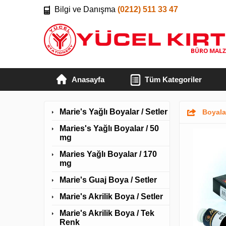
Bilgi ve Danışma
(0212) 511 33 47
Anasayfa
Tüm Kategoriler
Marie's Yağlı Boyalar / Setler
Boyal
Maries's Yağlı Boyalar / 50
mg
Maries Yağlı Boyalar / 170
mg
Marie's Guaj Boya / Setler
Marie's Akrilik Boya / Setler
Marie's Akrilik Boya / Tek
Renk