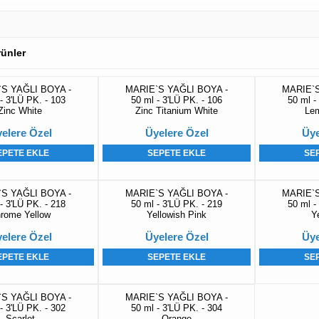
Ürünler
S YAĞLI BOYA -
MARIE`S YAĞLI BOYA -
MARIE`S
- 3'LÜ PK. - 103
50 ml - 3'LÜ PK. - 106
50 ml -
Zinc White
Zinc Titanium White
Lem
elere Özel
Üyelere Özel
Üye
EPETE EKLE
SEPETE EKLE
SE
S YAĞLI BOYA -
MARIE`S YAĞLI BOYA -
MARIE`S
- 3'LÜ PK. - 218
50 ml - 3'LÜ PK. - 219
50 ml -
rome Yellow
Yellowish Pink
Y
elere Özel
Üyelere Özel
Üye
EPETE EKLE
SEPETE EKLE
SE
S YAĞLI BOYA -
MARIE`S YAĞLI BOYA -
- 3'LÜ PK. - 302
50 ml - 3'LÜ PK. - 304
Scarlet
Orange