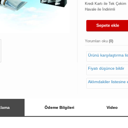
Kredi Kartı ile Tek Çekim
Havale ile İndirimli
Sepete ekle
Yorumları oku
(0)
Ürünü karşılaştırma l
Fiyatı düşünce bildir
Aklımdakiler listesine 
klama
Ödeme Bilgileri
Video