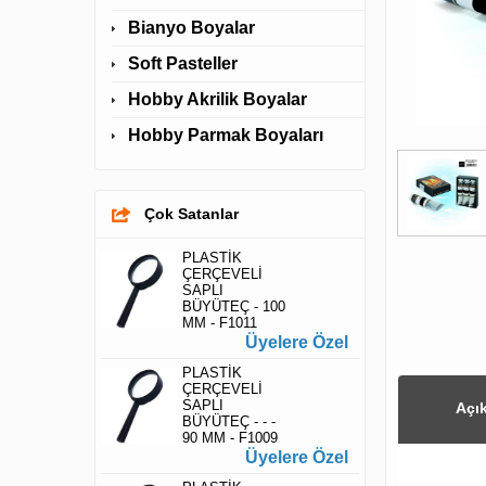
Bianyo Boyalar
Soft Pasteller
Hobby Akrilik Boyalar
Hobby Parmak Boyaları
Çok Satanlar
PLASTİK
ÇERÇEVELİ
SAPLI
BÜYÜTEÇ - 100
MM - F1011
Üyelere Özel
PLASTİK
ÇERÇEVELİ
SAPLI
Açı
BÜYÜTEÇ - - -
90 MM - F1009
Üyelere Özel