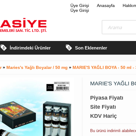
Üye Girişi
Anasayfa
Hakkı
Üye Girişi
İndirimdeki Ürünler
Son Eklenenler
ar
»
Maries's Yağlı Boyalar / 50 mg
»
MARIE'S YAĞLI BOYA - 50 ml - 
MARIE'S YAĞLI BOY
Piyasa Fiyatı
Site Fiyatı
KDV Hariç
Bu ürünü indirimli alabilec