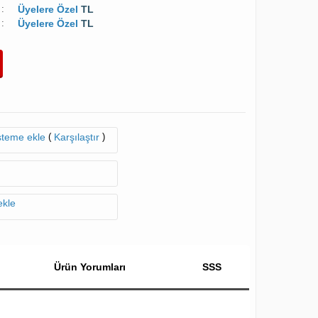
:
Üyelere Özel
TL
:
Üyelere Özel
TL
(
)
isteme ekle
Karşılaştır
ekle
Ürün Yorumları
SSS