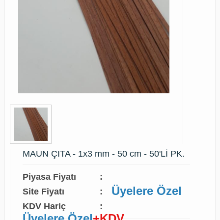
MAUN ÇITA - 1x3 mm - 50 cm - 50'Lİ PK.
Piyasa Fiyatı
:
Üyelere Özel
Site Fiyatı
:
KDV Hariç
:
Üyelere Özel
+KDV