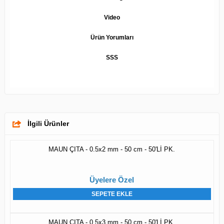
Video
Ürün Yorumları
SSS
İlgili Ürünler
MAUN ÇITA - 0.5x2 mm - 50 cm - 50'Lİ PK.
Üyelere Özel
SEPETE EKLE
MAUN ÇITA - 0.5x3 mm - 50 cm - 50'Lİ PK.