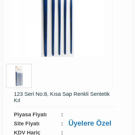
123 Seri No:8, Kısa Sap Renkli Sentetik
Kıl
Piyasa Fiyatı
:
Üyelere Özel
Site Fiyatı
:
KDV Hariç
: