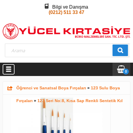
Bilgi ve Danışma
(0212) 511 33 47
0
Öğrenci ve Sanatsal Boya Fırçaları
»
123 Sulu Boya
Fırçaları
»
123 Seri No:8, Kısa Sap Renkli Sentetik Kıl