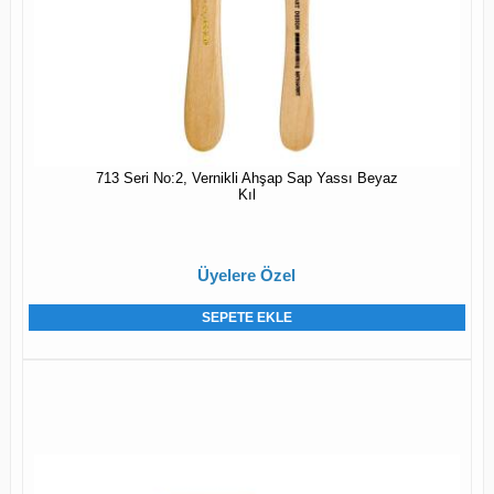
713 Seri No:2, Vernikli Ahşap Sap Yassı Beyaz
Kıl
Üyelere Özel
SEPETE EKLE