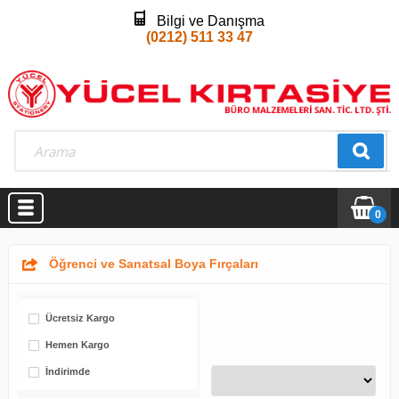
Bilgi ve Danışma
(0212) 511 33 47
0
Öğrenci ve Sanatsal Boya Fırçaları
Ücretsiz Kargo
Hemen Kargo
İndirimde