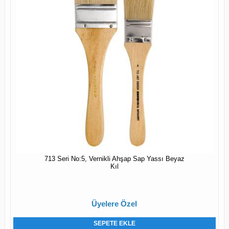
713 Seri No:5, Vernikli Ahşap Sap Yassı Beyaz
Kıl
Üyelere Özel
SEPETE EKLE