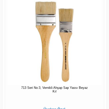
713 Seri No:3, Vernikli Ahşap Sap Yassı Beyaz
Kıl