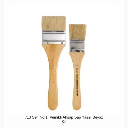
713 Seri No:1, Vernikli Ahşap Sap Yassı Beyaz
Kıl