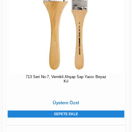
713 Seri No:7, Vernikli Ahşap Sap Yassı Beyaz
Kıl
Üyelere Özel
SEPETE EKLE