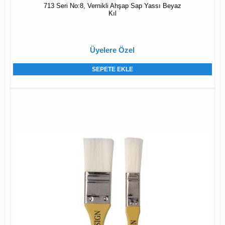
713 Seri No:8, Vernikli Ahşap Sap Yassı Beyaz
Kıl
Üyelere Özel
SEPETE EKLE