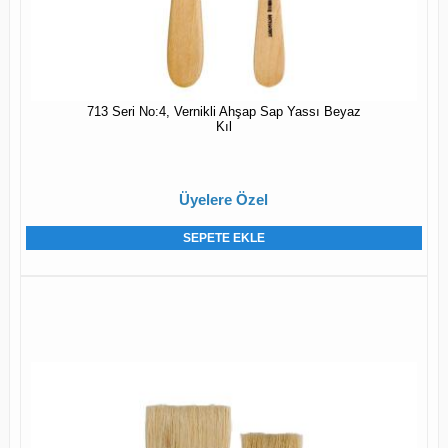
713 Seri No:4, Vernikli Ahşap Sap Yassı Beyaz
Kıl
Üyelere Özel
SEPETE EKLE