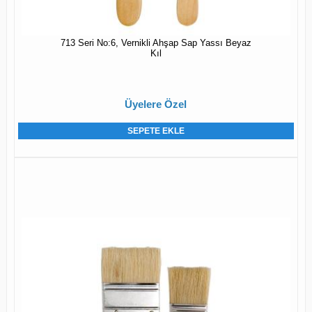
713 Seri No:6, Vernikli Ahşap Sap Yassı Beyaz
Kıl
Üyelere Özel
SEPETE EKLE