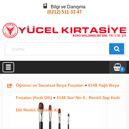
Bilgi ve Danışma
(0212) 511 33 47
0
Öğrenci ve Sanatsal Boya Fırçaları
»
6148 Yağlı Boya
Fırçaları (Kedi Dili)
»
6148 Seri No:4 - Renkli Sap Kedi
Dili Renkli Sentetik Kıl