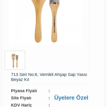
713 Seri No:6, Vernikli Ahşap Sap Yassı
Beyaz Kıl
Piyasa Fiyatı
:
Üyelere Özel
Site Fiyatı
:
KDV Hariç
: