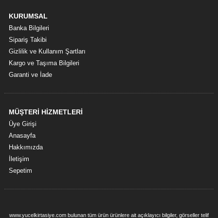
KURUMSAL
Banka Bilgileri
Sipariş Takibi
Gizlilik ve Kullanım Şartları
Kargo ve Taşıma Bilgileri
Garanti ve İade
MÜŞTERİ HİZMETLERİ
Üye Girişi
Anasayfa
Hakkımızda
İletişim
Sepetim
www.yucelkirtasiye.com bulunan tüm ürün ürünlere ait açıklayıcı bilgiler, görseller telif