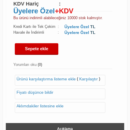
KDV Hariç
:
Üyelere Özel
+KDV
Bu ürünü indirimli alabileceğiniz 10000 stok kalmıştır.
Kredi Kartı ile Tek Çekim
:
Üyelere Özel
TL
Havale ile İndirimli
:
Üyelere Özel
TL
Sepete ekle
Yorumları oku
(0)
(
)
Ürünü karşılaştırma listeme ekle
Karşılaştır
Fiyatı düşünce bildir
Aklımdakiler listesine ekle
Açıklama