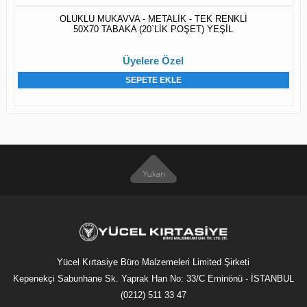
OLUKLU MUKAVVA - METALİK - TEK RENKLİ
50X70 TABAKA (20`LİK POŞET) YEŞİL
Üyelere Özel
SEPETE EKLE
Yücel Kırtasiye Büro Malzemeleri Limited Şirketi
Kepenekçi Sabunhane Sk. Yaprak Han No: 33/C Eminönü - İSTANBUL
(0212) 511 33 47