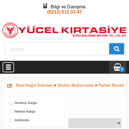
Bilgi ve Danışma
(0212) 511 33 47
0
İthal Kağıt Ürünleri
»
Oluklu Mukavvalar
»
Parlak Renkli
Ücretsiz Kargo
Hemen Kargo
İndirimde