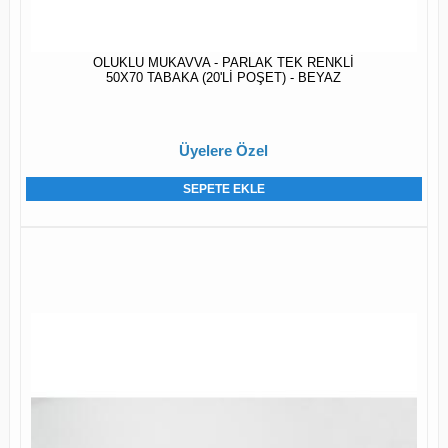
OLUKLU MUKAVVA - PARLAK TEK RENKLİ
50X70 TABAKA (20'Lİ POŞET) - BEYAZ
Üyelere Özel
SEPETE EKLE