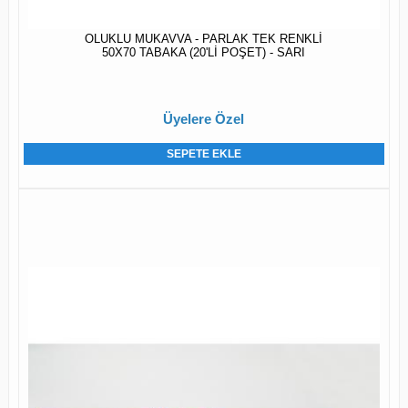
OLUKLU MUKAVVA - PARLAK TEK RENKLİ
50X70 TABAKA (20'Lİ POŞET) - SARI
Üyelere Özel
SEPETE EKLE