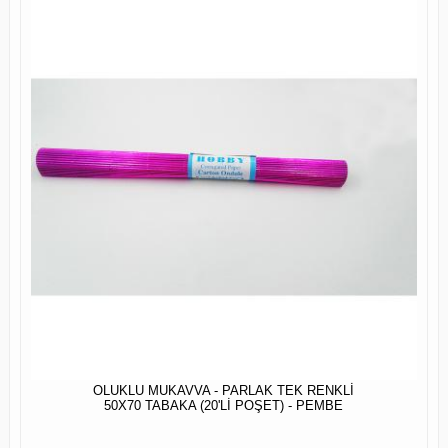
OLUKLU MUKAVVA - PARLAK TEK RENKLİ
50X70 TABAKA (20'Lİ POŞET) - PEMBE