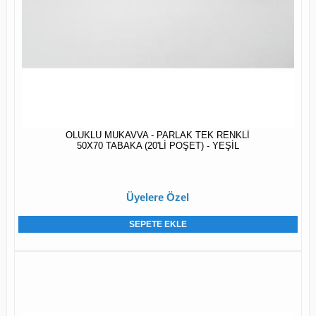
OLUKLU MUKAVVA - PARLAK TEK RENKLİ
50X70 TABAKA (20'Lİ POŞET) - YEŞİL
Üyelere Özel
SEPETE EKLE