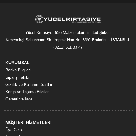
Yücel Kırtasiye Büro Malzemeleri Limited Şirketi
Kepenekçi Sabunhane Sk. Yaprak Han No: 33/C Eminönü - İSTANBUL
(0212) 511 33 47
KURUMSAL
Banka Bilgileri
Sipariş Takibi
Gizlilik ve Kullanım Şartları
Kargo ve Taşıma Bilgileri
Garanti ve İade
MÜŞTERİ HİZMETLERİ
Üye Girişi