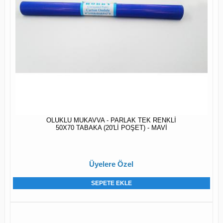
OLUKLU MUKAVVA - PARLAK TEK RENKLİ
50X70 TABAKA (20'Lİ POŞET) - MAVİ
Üyelere Özel
SEPETE EKLE