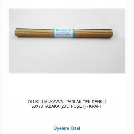
OLUKLU MUKAVVA - PARLAK TEK RENKLİ
50X70 TABAKA (20'Lİ POŞET) - KRAFT
Üyelere Özel