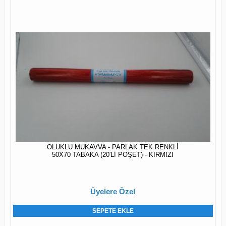
OLUKLU MUKAVVA - PARLAK TEK RENKLİ
50X70 TABAKA (20'Lİ POŞET) - KIRMIZI
Üyelere Özel
SEPETE EKLE