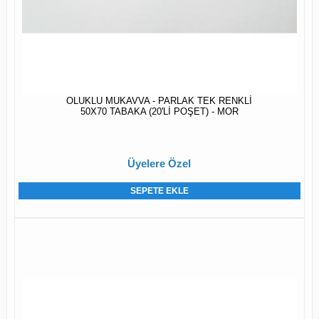
OLUKLU MUKAVVA - PARLAK TEK RENKLİ
50X70 TABAKA (20'Lİ POŞET) - MOR
Üyelere Özel
SEPETE EKLE