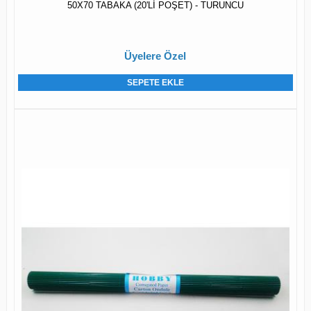
50X70 TABAKA (20'Lİ POŞET) - TURUNCU
Üyelere Özel
SEPETE EKLE