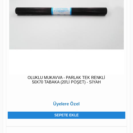
OLUKLU MUKAVVA - PARLAK TEK RENKLİ
50X70 TABAKA (20'Lİ POŞET) - SİYAH
Üyelere Özel
SEPETE EKLE