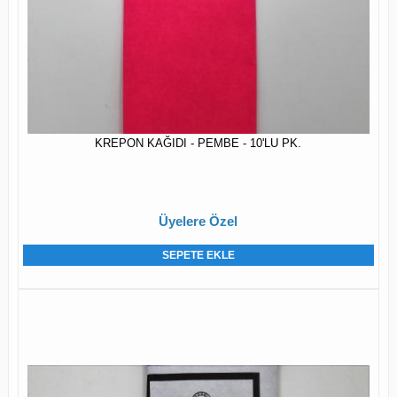
KREPON KAĞIDI - PEMBE - 10'LU PK.
Üyelere Özel
SEPETE EKLE