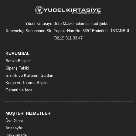
Yücel Kırtasiye Büro Malzemeleri Limited Şirketi
Kepenekçi Sabunhane Sk. Yaprak Han No: 33/C Eminönü - İSTANBUL
(0212) 511 33 47
KURUMSAL
Banka Bilgileri
Sipariş Takibi
Gizlilik ve Kullanım Şartları
Kargo ve Taşıma Bilgileri
Garanti ve İade
MÜŞTERİ HİZMETLERİ
Üye Girişi
Anasayfa
Hakkımızda