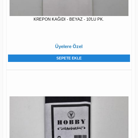
KREPON KAĞIDI - BEYAZ - 10'LU PK.
Üyelere Özel
SEPETE EKLE