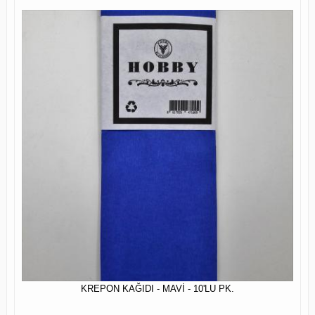
KREPON KAĞIDI - MAVİ - 10'LU PK.