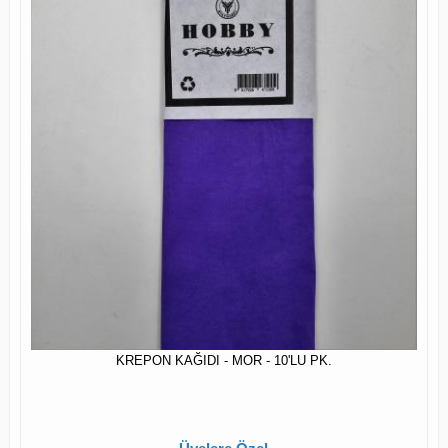
KREPON KAĞIDI - MOR - 10'LU PK.