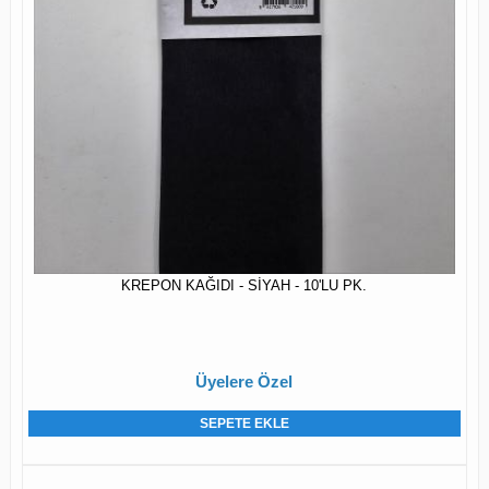
KREPON KAĞIDI - SİYAH - 10'LU PK.
Üyelere Özel
SEPETE EKLE