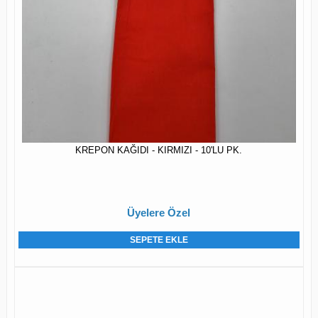
KREPON KAĞIDI - KIRMIZI - 10'LU PK.
Üyelere Özel
SEPETE EKLE