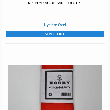
KREPON KAĞIDI - SARI - 10'LU PK.
Üyelere Özel
SEPETE EKLE