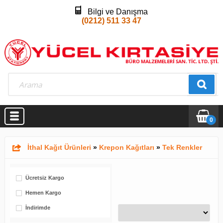
Bilgi ve Danışma
(0212) 511 33 47
0
İthal Kağıt Ürünleri
»
Krepon Kağıtları
»
Tek Renkler
Ücretsiz Kargo
Hemen Kargo
İndirimde