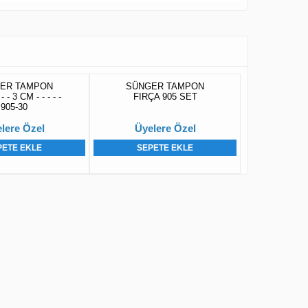
ER TAMPON
SÜNGER TAMPON
 - 3 CM - - - - -
FIRÇA 905 SET
905-30
lere Özel
Üyelere Özel
PETE EKLE
SEPETE EKLE