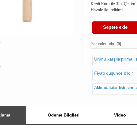
Kredi Kartı ile Tek Çekim
Havale ile İndirimli
Sepete ekle
Yorumları oku
(0)
Ürünü karşılaştırma l
Fiyatı düşünce bildir
Aklımdakiler listesine 
klama
Ödeme Bilgileri
Video