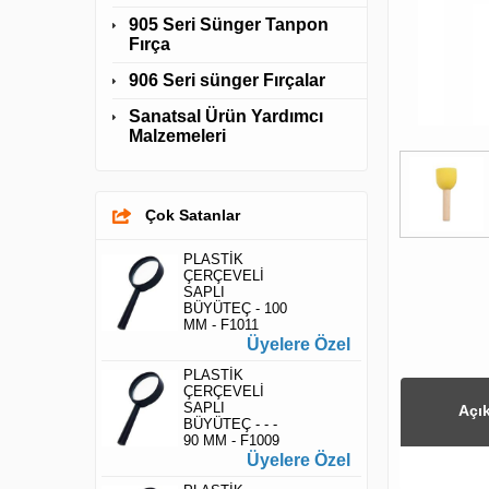
905 Seri Sünger Tanpon
Fırça
906 Seri sünger Fırçalar
Sanatsal Ürün Yardımcı
Malzemeleri
Çok Satanlar
PLASTİK
ÇERÇEVELİ
SAPLI
BÜYÜTEÇ - 100
MM - F1011
Üyelere Özel
PLASTİK
ÇERÇEVELİ
SAPLI
Açı
BÜYÜTEÇ - - -
90 MM - F1009
Üyelere Özel