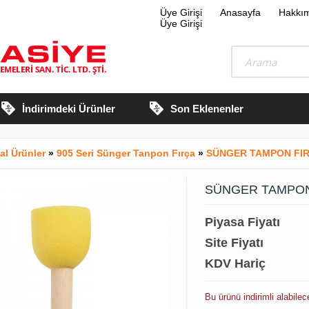
Üye Girişi
Anasayfa
Hakkı
Üye Girişi
İndirimdeki Ürünler
Son Eklenenler
al Ürünler
»
905 Seri Sünger Tanpon Fırça
»
SÜNGER TAMPON FIRÇA -
SÜNGER TAMPON FIR
Piyasa Fiyatı
Site Fiyatı
KDV Hariç
Bu ürünü indirimli alabile