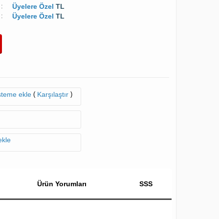
:
Üyelere Özel
TL
:
Üyelere Özel
TL
(
)
isteme ekle
Karşılaştır
ekle
Ürün Yorumları
SSS