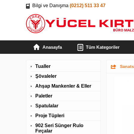
Bilgi ve Danışma
(0212) 511 33 47
Anasayfa
Tüm Kategoriler
Tualler
Sanats
Şövaleler
Ahşap Mankenler & Eller
Paletler
Spatulalar
Proje Tüpleri
902 Seri Sünger Rulo
Fırçalar