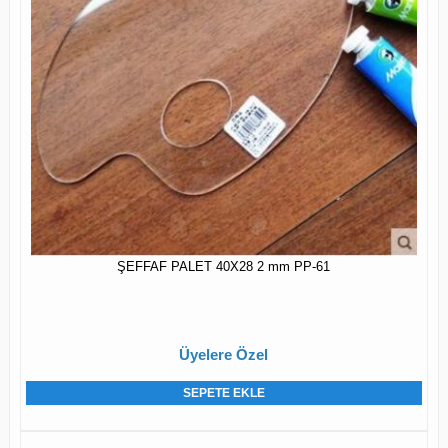
ŞEFFAF PALET 40X28 2 mm PP-61
Üyelere Özel
SEPETE EKLE