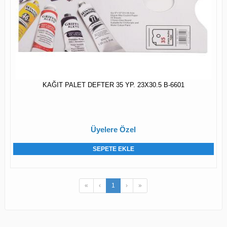
KAĞIT PALET DEFTER 35 YP. 23X30.5 B-6601
Üyelere Özel
SEPETE EKLE
«
‹
1
›
»