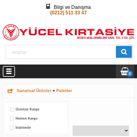
Bilgi ve Danışma
(0212) 511 33 47
0
Sanatsal Ürünler
»
Paletler
Ücretsiz Kargo
Hemen Kargo
İndirimde