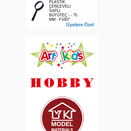
PLASTİK
ÇERÇEVELİ
SAPLI
BÜYÜTEÇ - - 75
MM - F1007
Üyelere Özel