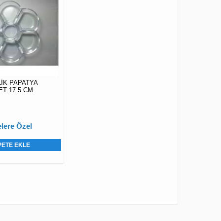
LİK PAPATYA
ET 17.5 CM
lere Özel
PETE EKLE