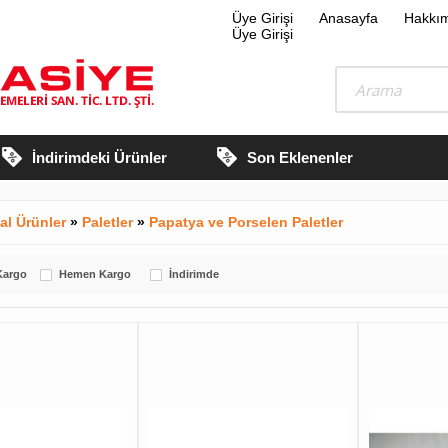
Üye Girişi
Anasayfa
Hakkı
Üye Girişi
İndirimdeki Ürünler
Son Eklenenler
al Ürünler
»
Paletler
»
Papatya ve Porselen Paletler
Kargo
Hemen Kargo
İndirimde