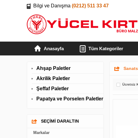
Bilgi ve Danışma
(0212) 511 33 47
Anasayfa
Tüm Kategoriler
Ahşap Paletler
Sanats
Akrilik Paletler
Ücretsiz 
Şeffaf Paletler
Papatya ve Porselen Paletler
SEÇİMİ DARALTIN
Markalar