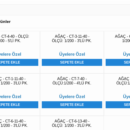
Ürünler
 CT-4-40 - ÖLÇÜ:
AĞAÇ - CT-3-11-40 -
AĞAÇ - 
00 - 5'Lİ PK.
ÖLÇÜ: 1/200 - 3'LÜ PK.
1/20
elere Özel
Üyelere Özel
Üye
EPETE EKLE
SEPETE EKLE
SE
- CT-1-11-40 -
AĞAÇ - CT-7-40 -
AĞAÇ -
1/200 - 3'LÜ PK.
ÖLÇÜ:1/200 - 4'LÜ PK.
ÖLÇÜ:1/
elere Özel
Üyelere Özel
Üye
EPETE EKLE
SEPETE EKLE
SE
- CT-6-11-40 -
AĞAÇ - CT-6-13-40 -
1/200 - 3'LÜ PK.
ÖLÇÜ: 1/200 - 3'LÜ PK.