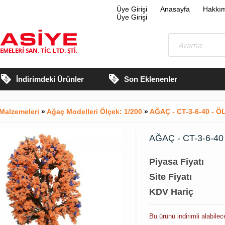
Üye Girişi
Anasayfa
Hakkı
Üye Girişi
İndirimdeki Ürünler
Son Eklenenler
Malzemeleri
»
Ağaç Modelleri Ölçek: 1/200
»
AĞAÇ - CT-3-6-40 - ÖL
AĞAÇ - CT-3-6-40 
Piyasa Fiyatı
Site Fiyatı
KDV Hariç
Bu ürünü indirimli alabile