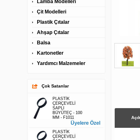
Lamba Modelleri
Çit Modelleri
Plastik Çıtalar
Ahşap Çıtalar
Balsa
Kartonetler
Yardımcı Malzemeler
Çok Satanlar
PLASTİK
ÇERÇEVELİ
SAPLI
BÜYÜTEÇ - 100
MM - F1011
Açı
Üyelere Özel
PLASTİK
ÇERÇEVELİ