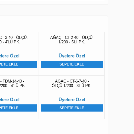
CT-3-40 - ÖLÇÜ:
AĞAÇ - CT-2-40 - ÖLÇÜ:
0 - 4'LÜ PK.
1/200 - 5'Lİ PK.
lere Özel
Üyelere Özel
PETE EKLE
SEPETE EKLE
 TDM-14-40 -
AĞAÇ - CT-6-7-40 -
200 - 4'LÜ PK.
ÖLÇÜ:1/200 - 3'LÜ PK.
lere Özel
Üyelere Özel
PETE EKLE
SEPETE EKLE