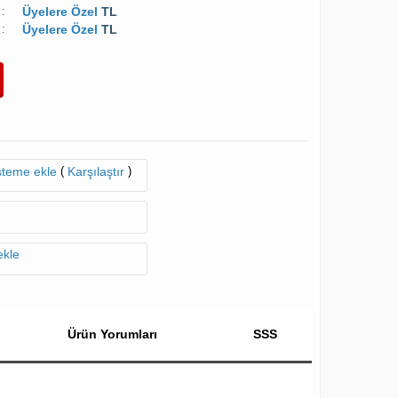
:
Üyelere Özel
TL
:
Üyelere Özel
TL
(
)
isteme ekle
Karşılaştır
ekle
Ürün Yorumları
SSS