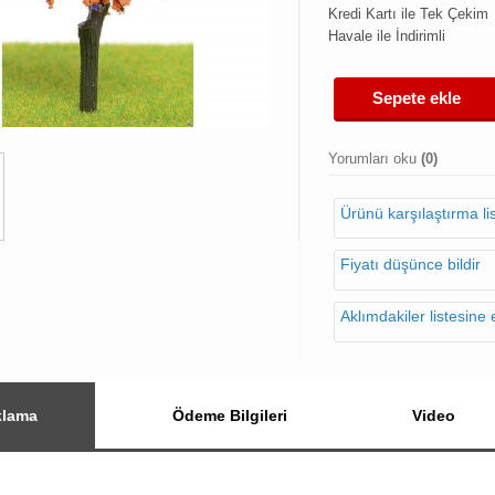
Kredi Kartı ile Tek Çekim
Havale ile İndirimli
Sepete ekle
Yorumları oku
(0)
Ürünü karşılaştırma l
Fiyatı düşünce bildir
Aklımdakiler listesine 
klama
Ödeme Bilgileri
Video