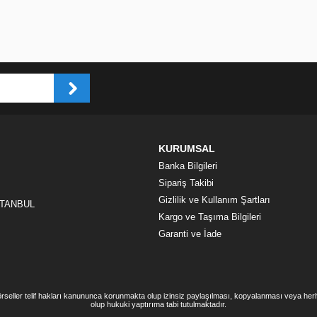
KURUMSAL
Banka Bilgileri
Sipariş Takibi
Gizlilik ve Kullanım Şartları
İSTANBUL
Kargo ve Taşıma Bilgileri
Garanti ve İade
görseller telif hakları kanununca korunmakta olup izinsiz paylaşılması, kopyalanması veya he
olup hukuki yaptırıma tabi tutulmaktadır.