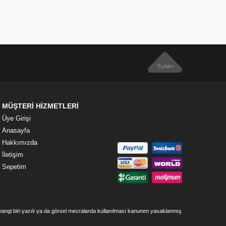
MÜŞTERİ HİZMETLERİ
Üye Girişi
Anasayfa
Hakkımızda
İletişim
Sepetim
rhangi biri yazılı ya da görsel mecralarda kullanılması kanunen yasaklanmış