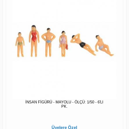
İNSAN FİGÜRÜ - MAYOLU - ÖLÇÜ: 1/50 - 6'LI
PK.
Üyelere Özel