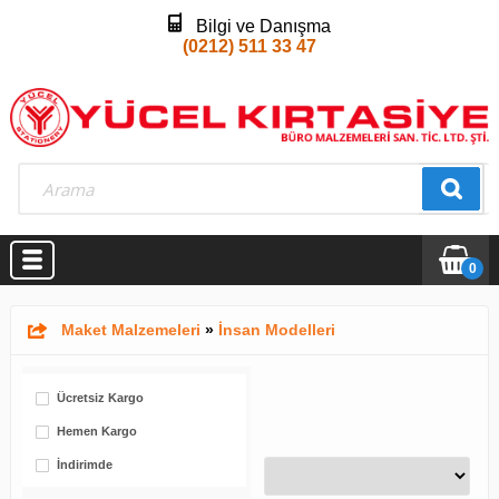
Bilgi ve Danışma
(0212) 511 33 47
0
Maket Malzemeleri
»
İnsan Modelleri
Ücretsiz Kargo
Hemen Kargo
İndirimde