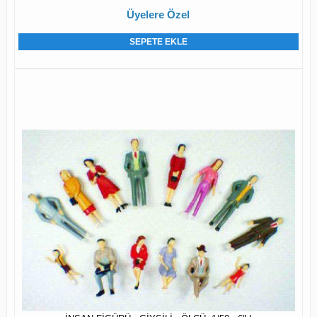
Üyelere Özel
SEPETE EKLE