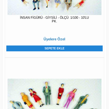
İNSAN FİGÜRÜ - GİYSİLİ - ÖLÇÜ: 1/100 - 10'LU
PK.
Üyelere Özel
SEPETE EKLE