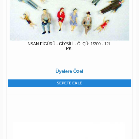
İNSAN FİGÜRÜ - GİYSİLİ - ÖLÇÜ: 1/200 - 12'Lİ
PK.
Üyelere Özel
SEPETE EKLE