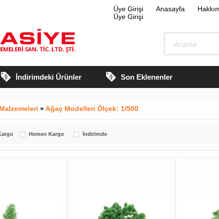
Üye Girişi
Anasayfa
Hakkı
Üye Girişi
İndirimdeki Ürünler
Son Eklenenler
Malzemeleri
»
Ağaç Modelleri Ölçek: 1/500
Kargo
Hemen Kargo
İndirimde