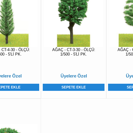
 CT-4-30 - ÖLÇÜ:
AĞAÇ - CT-3-30 - ÖLÇÜ:
AĞAÇ - 
00 - 5'Lİ PK.
1/500 - 5'Lİ PK.
1/50
elere Özel
Üyelere Özel
Üye
EPETE EKLE
SEPETE EKLE
SE