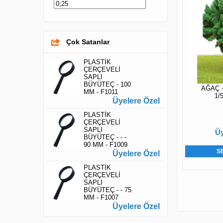
Çok Satanlar
PLASTİK
ÇERÇEVELİ
SAPLI
BÜYÜTEÇ - 100
AĞAÇ -
MM - F1011
1/5
Üyelere Özel
PLASTİK
ÇERÇEVELİ
SAPLI
Üy
BÜYÜTEÇ - - -
90 MM - F1009
S
Üyelere Özel
PLASTİK
ÇERÇEVELİ
SAPLI
BÜYÜTEÇ - - 75
MM - F1007
Üyelere Özel