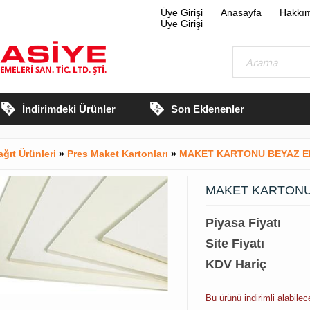
Üye Girişi
Anasayfa
Hakkı
Üye Girişi
İndirimdeki Ürünler
Son Eklenenler
ağıt Ürünleri
»
Pres Maket Kartonları
»
MAKET KARTONU BEYAZ EB
MAKET KARTONU 
Piyasa Fiyatı
Site Fiyatı
KDV Hariç
Bu ürünü indirimli alabile