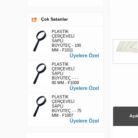
Çok Satanlar
PLASTİK
ÇERÇEVELİ
SAPLI
BÜYÜTEÇ - 100
MM - F1011
Üyelere Özel
PLASTİK
ÇERÇEVELİ
SAPLI
BÜYÜTEÇ - - -
90 MM - F1009
Üyelere Özel
PLASTİK
ÇERÇEVELİ
SAPLI
BÜYÜTEÇ - - 75
MM - F1007
Açı
Üyelere Özel