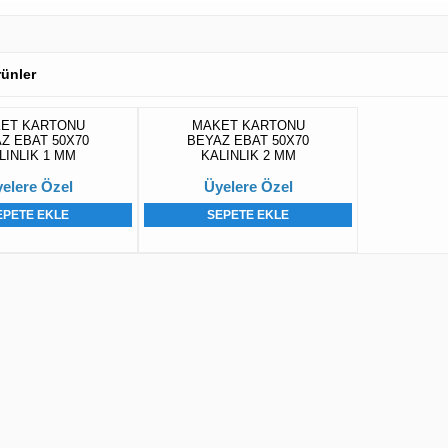
Ürünler
ET KARTONU
MAKET KARTONU
Z EBAT 50X70
BEYAZ EBAT 50X70
LINLIK 1 MM
KALINLIK 2 MM
elere Özel
Üyelere Özel
EPETE EKLE
SEPETE EKLE