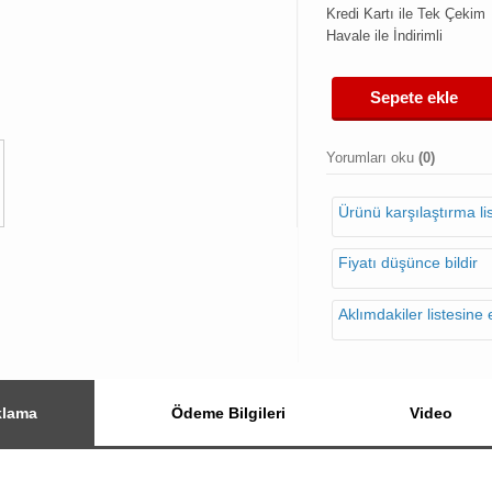
Kredi Kartı ile Tek Çekim
Havale ile İndirimli
Sepete ekle
Yorumları oku
(0)
Ürünü karşılaştırma l
Fiyatı düşünce bildir
Aklımdakiler listesine 
klama
Ödeme Bilgileri
Video