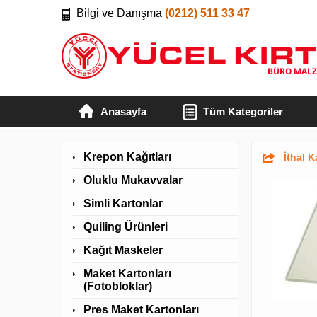
Bilgi ve Danışma
(0212) 511 33 47
Anasayfa
Tüm Kategoriler
Krepon Kağıtları
İthal K
Oluklu Mukavvalar
Simli Kartonlar
Quiling Ürünleri
Kağıt Maskeler
Maket Kartonları
(Fotobloklar)
Pres Maket Kartonları