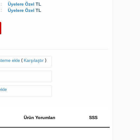
:
Üyelere Özel
TL
:
Üyelere Özel
TL
(
)
isteme ekle
Karşılaştır
ekle
Ürün Yorumları
SSS