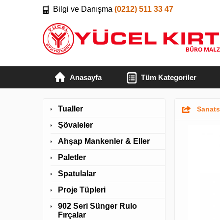
Bilgi ve Danışma
(0212) 511 33 47
Anasayfa
Tüm Kategoriler
Tualler
Sanats
Şövaleler
Ahşap Mankenler & Eller
Paletler
Spatulalar
Proje Tüpleri
902 Seri Sünger Rulo
Fırçalar