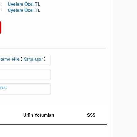
:
Üyelere Özel
TL
:
Üyelere Özel
TL
(
)
isteme ekle
Karşılaştır
ekle
Ürün Yorumları
SSS