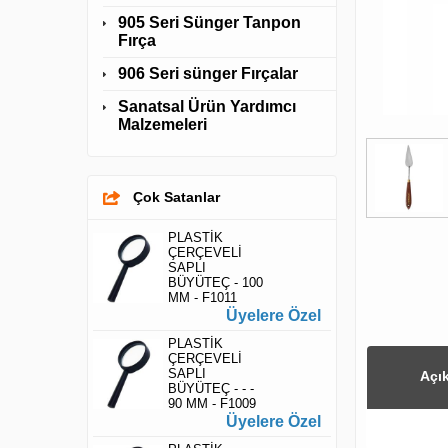
905 Seri Sünger Tanpon
Fırça
906 Seri sünger Fırçalar
Sanatsal Ürün Yardımcı
Malzemeleri
Çok Satanlar
PLASTİK
ÇERÇEVELİ
SAPLI
BÜYÜTEÇ - 100
MM - F1011
Üyelere Özel
PLASTİK
ÇERÇEVELİ
SAPLI
Açı
BÜYÜTEÇ - - -
90 MM - F1009
Üyelere Özel