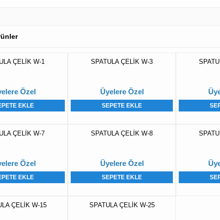
Ürünler
ULA ÇELİK W-1
SPATULA ÇELİK W-3
SPATU
elere Özel
Üyelere Özel
Üye
EPETE EKLE
SEPETE EKLE
SE
ULA ÇELİK W-7
SPATULA ÇELİK W-8
SPATU
elere Özel
Üyelere Özel
Üye
EPETE EKLE
SEPETE EKLE
SE
LA ÇELİK W-15
SPATULA ÇELİK W-25