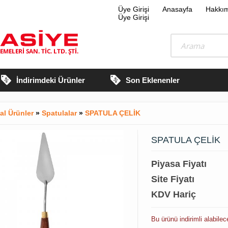
Üye Girişi
Anasayfa
Hakkı
Üye Girişi
İndirimdeki Ürünler
Son Eklenenler
al Ürünler
»
Spatulalar
»
SPATULA ÇELİK
SPATULA ÇELİK
Piyasa Fiyatı
Site Fiyatı
KDV Hariç
Bu ürünü indirimli alabile