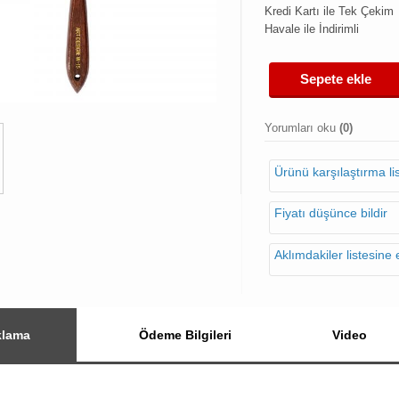
Kredi Kartı ile Tek Çekim
Havale ile İndirimli
Sepete ekle
Yorumları oku
(0)
Ürünü karşılaştırma l
Fiyatı düşünce bildir
Aklımdakiler listesine 
klama
Ödeme Bilgileri
Video