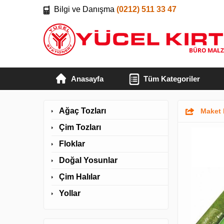
Bilgi ve Danışma
(0212) 511 33 47
Anasayfa
Tüm Kategoriler
Ağaç Tozları
Maket 
Çim Tozları
Floklar
Doğal Yosunlar
Çim Halılar
Yollar