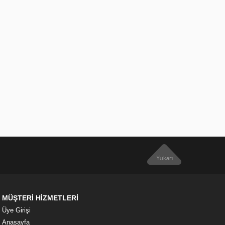
MÜŞTERİ HİZMETLERİ
Üye Girişi
Anasayfa