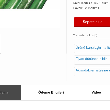
Kredi Kartı ile Tek Çekim
Havale ile İndirimli
Sepete ekle
Yorumları oku
(0)
Ürünü karşılaştırma l
Fiyatı düşünce bildir
Aklımdakiler listesine 
klama
Ödeme Bilgileri
Video