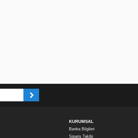
KURUMSAL
Banka Bilgileri
Sipariş Takibi