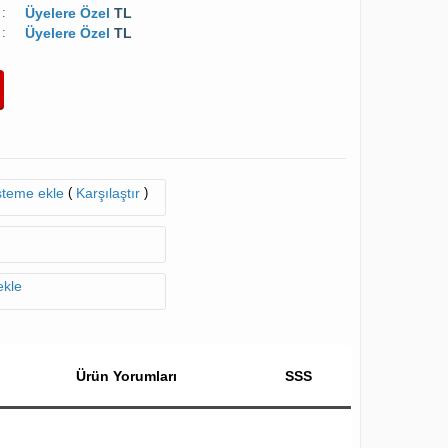
:
Üyelere Özel
TL
:
Üyelere Özel
TL
(
)
isteme ekle
Karşılaştır
ekle
Ürün Yorumları
SSS