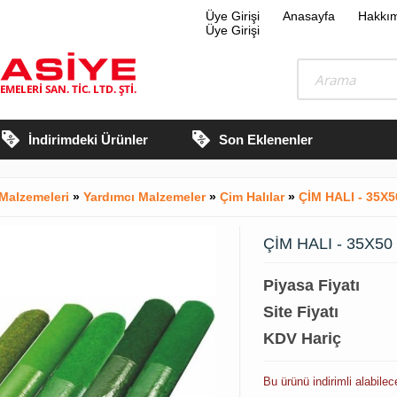
Üye Girişi
Anasayfa
Hakkı
Üye Girişi
İndirimdeki Ürünler
Son Eklenenler
Malzemeleri
»
Yardımcı Malzemeler
»
Çim Halılar
»
ÇİM HALI - 35X5
ÇİM HALI - 35X50
Piyasa Fiyatı
Site Fiyatı
KDV Hariç
Bu ürünü indirimli alabile