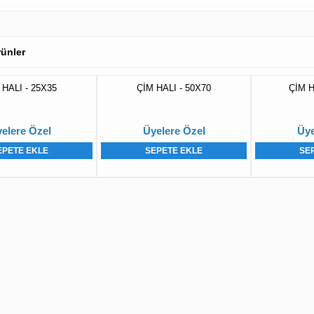
Ürünler
 HALI - 25X35
ÇİM HALI - 50X70
ÇİM H
elere Özel
Üyelere Özel
Üye
EPETE EKLE
SEPETE EKLE
SE