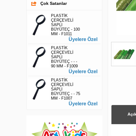
Çok Satanlar
PLASTİK
ÇERÇEVELİ
SAPLI
BÜYÜTEÇ - 100
MM - F1011
Üyelere Özel
PLASTİK
ÇERÇEVELİ
SAPLI
BÜYÜTEÇ - - -
90 MM - F1009
Üyelere Özel
PLASTİK
ÇERÇEVELİ
SAPLI
BÜYÜTEÇ - - 75
MM - F1007
Üyelere Özel
Açı