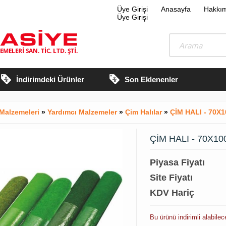
Üye Girişi
Anasayfa
Hakkı
Üye Girişi
İndirimdeki Ürünler
Son Eklenenler
Malzemeleri
»
Yardımcı Malzemeler
»
Çim Halılar
»
ÇİM HALI - 70X1
ÇİM HALI - 70X10
Piyasa Fiyatı
Site Fiyatı
KDV Hariç
Bu ürünü indirimli alabile