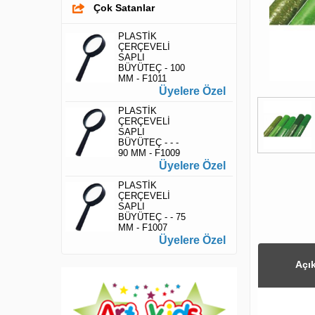
Çok Satanlar
PLASTİK
ÇERÇEVELİ
SAPLI
BÜYÜTEÇ - 100
MM - F1011
Üyelere Özel
PLASTİK
ÇERÇEVELİ
SAPLI
BÜYÜTEÇ - - -
90 MM - F1009
Üyelere Özel
PLASTİK
ÇERÇEVELİ
SAPLI
BÜYÜTEÇ - - 75
MM - F1007
Üyelere Özel
Açı