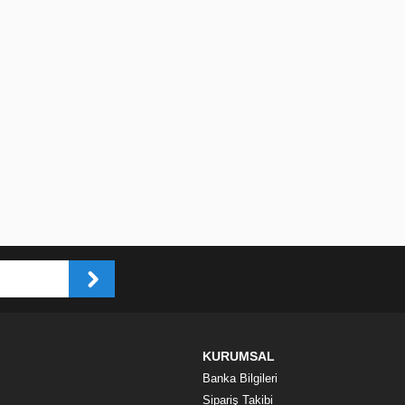
KURUMSAL
Banka Bilgileri
Sipariş Takibi