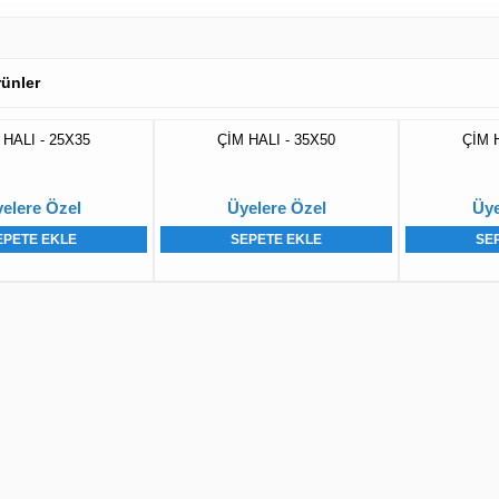
Ürünler
 HALI - 25X35
ÇİM HALI - 35X50
ÇİM 
elere Özel
Üyelere Özel
Üye
EPETE EKLE
SEPETE EKLE
SE