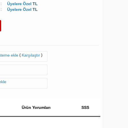
:
Üyelere Özel
TL
:
Üyelere Özel
TL
(
)
isteme ekle
Karşılaştır
ekle
Ürün Yorumları
SSS