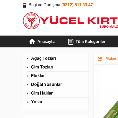
Bilgi ve Danışma
(0212) 511 33 47
Anasayfa
Tüm Kategoriler
Ağaç Tozları
Maket 
Çim Tozları
Floklar
Doğal Yosunlar
Çim Halılar
Yollar