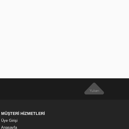
MÜŞTERİ HİZMETLERİ
Üye Girişi
Anasayfa