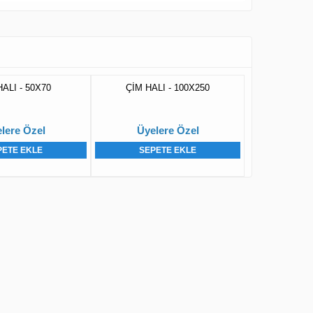
HALI - 50X70
ÇİM HALI - 100X250
lere Özel
Üyelere Özel
PETE EKLE
SEPETE EKLE