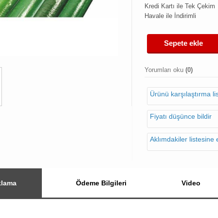
Kredi Kartı ile Tek Çekim
Havale ile İndirimli
Sepete ekle
Yorumları oku
(0)
Ürünü karşılaştırma l
Fiyatı düşünce bildir
Aklımdakiler listesine 
klama
Ödeme Bilgileri
Video