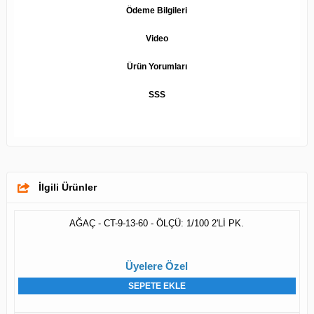
Ödeme Bilgileri
Video
Ürün Yorumları
SSS
İlgili Ürünler
AĞAÇ - CT-9-13-60 - ÖLÇÜ: 1/100 2'Lİ PK.
Üyelere Özel
SEPETE EKLE