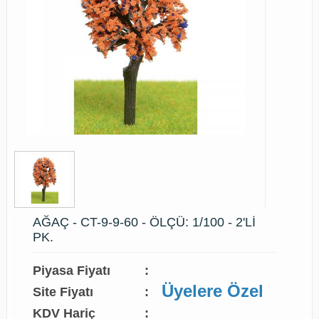
AĞAÇ - CT-9-9-60 - ÖLÇÜ: 1/100 - 2'Lİ
PK.
Piyasa Fiyatı
:
Üyelere Özel
Site Fiyatı
:
KDV Hariç
: