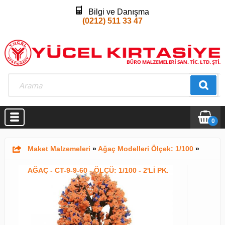
Bilgi ve Danışma
(0212) 511 33 47
0
Maket Malzemeleri
»
Ağaç Modelleri Ölçek: 1/100
»
AĞAÇ - CT-9-9-60 - ÖLÇÜ: 1/100 - 2'Lİ PK.