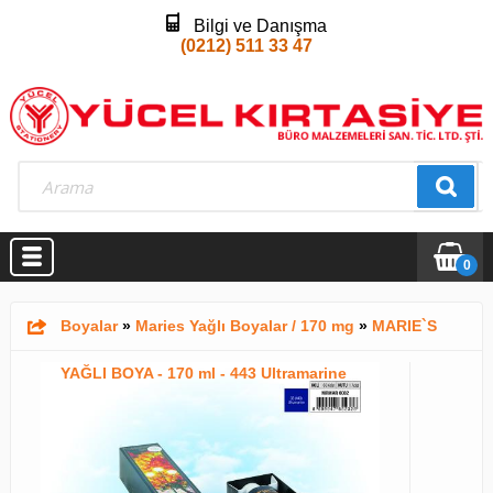
Bilgi ve Danışma
(0212) 511 33 47
0
Boyalar
»
Maries Yağlı Boyalar / 170 mg
»
MARIE`S
YAĞLI BOYA - 170 ml - 443 Ultramarine