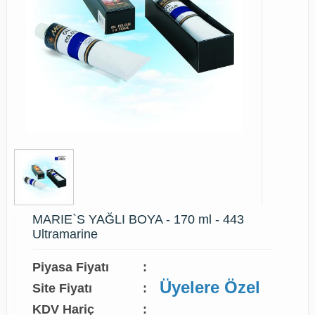
MARIE`S YAĞLI BOYA - 170 ml - 443
Ultramarine
Piyasa Fiyatı
:
Üyelere Özel
Site Fiyatı
:
KDV Hariç
: