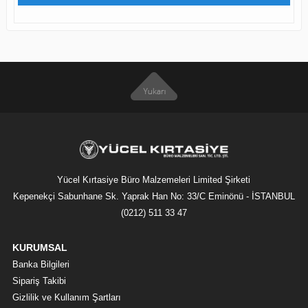
Yücel Kırtasiye Büro Malzemeleri Limited Şirketi
Kepenekçi Sabunhane Sk. Yaprak Han No: 33/C Eminönü - İSTANBUL
(0212) 511 33 47
KURUMSAL
Banka Bilgileri
Sipariş Takibi
Gizlilik ve Kullanım Şartları