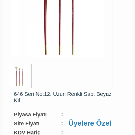
646 Seri No:12, Uzun Renkli Sap, Beyaz
Kıl
Piyasa Fiyatı
:
Üyelere Özel
Site Fiyatı
:
KDV Hariç
: