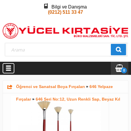
Bilgi ve Danışma
(0212) 511 33 47
0
Öğrenci ve Sanatsal Boya Fırçaları
»
646 Yelpaze
Fırçalar
»
646 Seri No:12, Uzun Renkli Sap, Beyaz Kıl