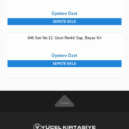
Üyelere Özel
SEPETE EKLE
646 Seri No:12, Uzun Renkli Sap, Beyaz Kıl
Üyelere Özel
SEPETE EKLE