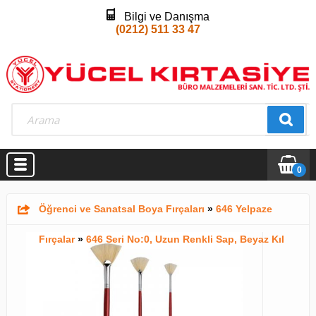
Bilgi ve Danışma
(0212) 511 33 47
0
Öğrenci ve Sanatsal Boya Fırçaları
»
646 Yelpaze
Fırçalar
»
646 Seri No:0, Uzun Renkli Sap, Beyaz Kıl