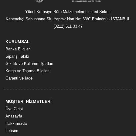
Yücel Kırtasiye Büro Malzemeleri Limited Şirketi
Kepenekçi Sabunhane Sk. Yaprak Han No: 33/C Eminönü - İSTANBUL
(0212) 511 33 47
KURUMSAL
Banka Bilgileri
Sipariş Takibi
Gizlilik ve Kullanım Şartları
Kargo ve Taşıma Bilgileri
Garanti ve İade
MÜŞTERİ HİZMETLERİ
Üye Girişi
Anasayfa
Hakkımızda
İletişim