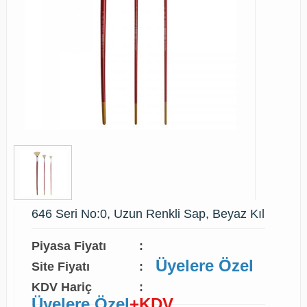
646 Seri No:0, Uzun Renkli Sap, Beyaz Kıl
Piyasa Fiyatı
:
Üyelere Özel
Site Fiyatı
:
KDV Hariç
:
Üyelere Özel
+KDV