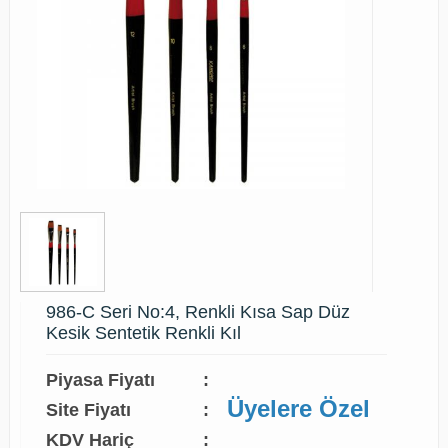
986-C Seri No:4, Renkli Kısa Sap Düz
Kesik Sentetik Renkli Kıl
Piyasa Fiyatı
:
Üyelere Özel
Site Fiyatı
:
KDV Hariç
: