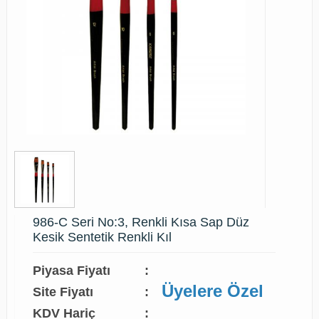
986-C Seri No:3, Renkli Kısa Sap Düz
Kesik Sentetik Renkli Kıl
Piyasa Fiyatı
:
Üyelere Özel
Site Fiyatı
:
KDV Hariç
: