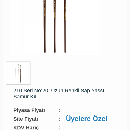
210 Seri No:20, Uzun Renkli Sap Yassı
Samur Kıl
Piyasa Fiyatı
:
Üyelere Özel
Site Fiyatı
:
KDV Hariç
: