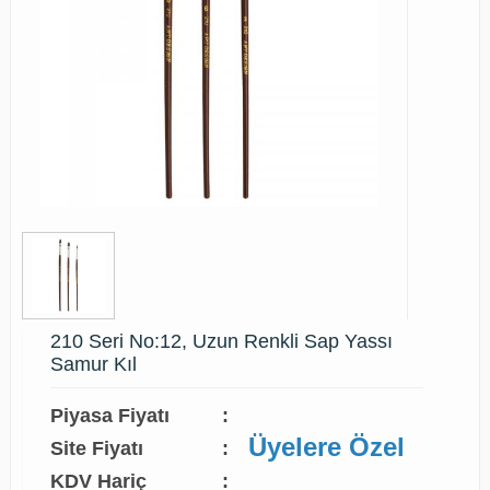
210 Seri No:12, Uzun Renkli Sap Yassı
Samur Kıl
Piyasa Fiyatı
:
Üyelere Özel
Site Fiyatı
:
KDV Hariç
: