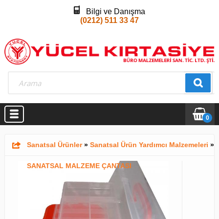
Bilgi ve Danışma
(0212) 511 33 47
0
Sanatsal Ürünler
»
Sanatsal Ürün Yardımcı Malzemeleri
»
SANATSAL MALZEME ÇANTASI