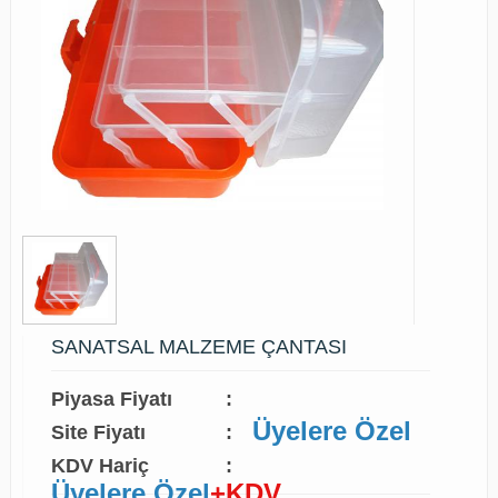
SANATSAL MALZEME ÇANTASI
Piyasa Fiyatı
:
Üyelere Özel
Site Fiyatı
:
KDV Hariç
:
Üyelere Özel
+KDV