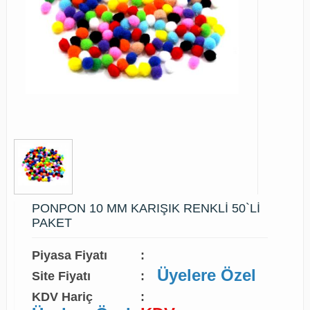
PONPON 10 MM KARIŞIK RENKLİ 50`Lİ
PAKET
Piyasa Fiyatı
:
Üyelere Özel
Site Fiyatı
:
KDV Hariç
: