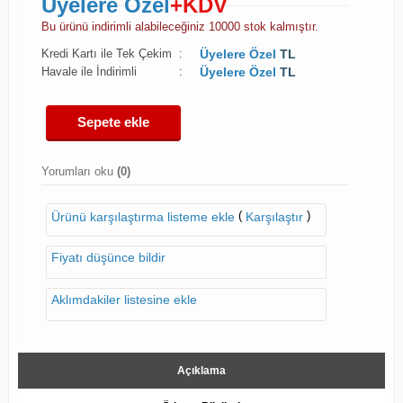
Üyelere Özel
+KDV
Bu ürünü indirimli alabileceğiniz 10000 stok kalmıştır.
Kredi Kartı ile Tek Çekim
:
Üyelere Özel
TL
Havale ile İndirimli
:
Üyelere Özel
TL
Sepete ekle
Yorumları oku
(0)
(
)
Ürünü karşılaştırma listeme ekle
Karşılaştır
Fiyatı düşünce bildir
Aklımdakiler listesine ekle
Açıklama