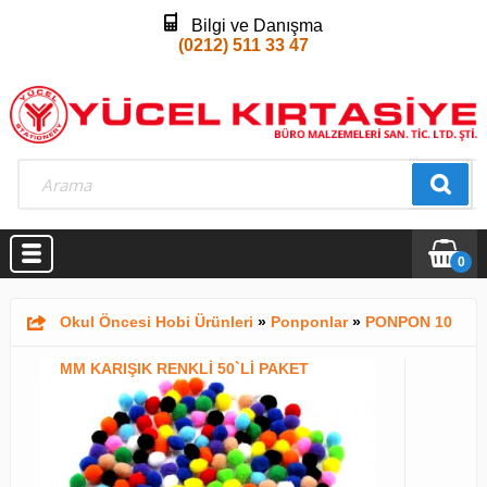
Bilgi ve Danışma
(0212) 511 33 47
0
Okul Öncesi Hobi Ürünleri
»
Ponponlar
»
PONPON 10
MM KARIŞIK RENKLİ 50`Lİ PAKET