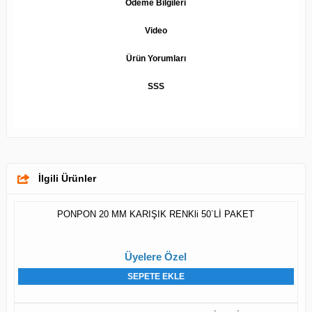
Ödeme Bilgileri
Video
Ürün Yorumları
SSS
İlgili Ürünler
PONPON 20 MM KARIŞIK RENKli 50`Lİ PAKET
Üyelere Özel
SEPETE EKLE