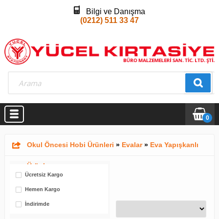
Bilgi ve Danışma
(0212) 511 33 47
0
Okul Öncesi Hobi Ürünleri
»
Evalar
»
Eva Yapışkanlı
Ürünler
Ücretsiz Kargo
Hemen Kargo
İndirimde