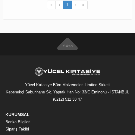
«
‹
1
›
»
Yücel Kırtasiye Büro Malzemeleri Limited Şirketi
Kepenekçi Sabunhane Sk. Yaprak Han No: 33/C Eminönü - İSTANBUL
(0212) 511 33 47
KURUMSAL
Banka Bilgileri
Sipariş Takibi