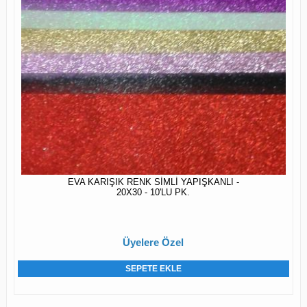
EVA KARIŞIK RENK SİMLİ YAPIŞKANLI -
20X30 - 10'LU PK.
Üyelere Özel
SEPETE EKLE