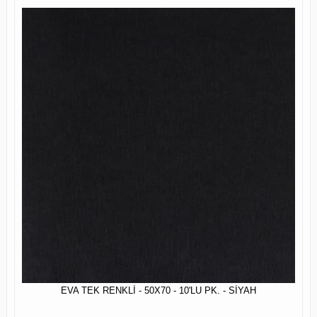
EVA TEK RENKLİ - 50X70 - 10'LU PK. - SİYAH