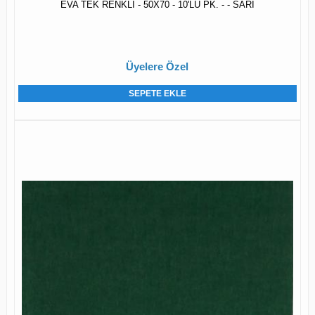
EVA TEK RENKLİ - 50X70 - 10'LU PK. - - SARI
Üyelere Özel
SEPETE EKLE