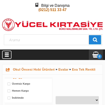
Bilgi ve Danışma
(0212) 511 33 47
0
Okul Öncesi Hobi Ürünleri
»
Evalar
»
Eva Tek Renkli
50x70
Ücretsiz Kargo
Hemen Kargo
İndirimde