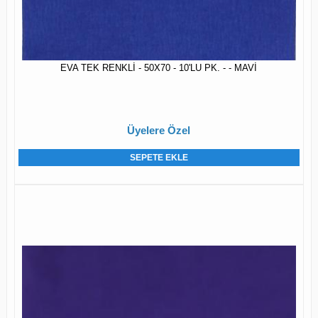
EVA TEK RENKLİ - 50X70 - 10'LU PK. - - MAVİ
Üyelere Özel
SEPETE EKLE