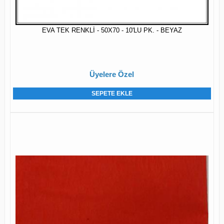
EVA TEK RENKLİ - 50X70 - 10'LU PK. - BEYAZ
Üyelere Özel
SEPETE EKLE