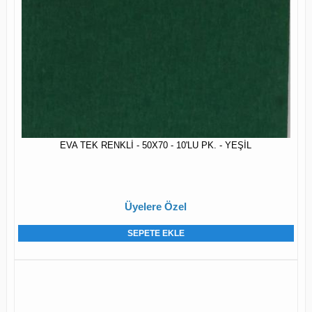
EVA TEK RENKLİ - 50X70 - 10'LU PK. - YEŞİL
Üyelere Özel
SEPETE EKLE