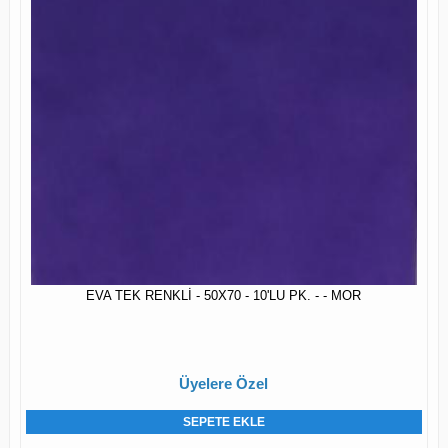
EVA TEK RENKLİ - 50X70 - 10'LU PK. - - MOR
Üyelere Özel
SEPETE EKLE