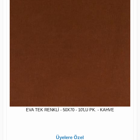
EVA TEK RENKLİ - 50X70 - 10'LU PK. - KAHVE
Üyelere Özel