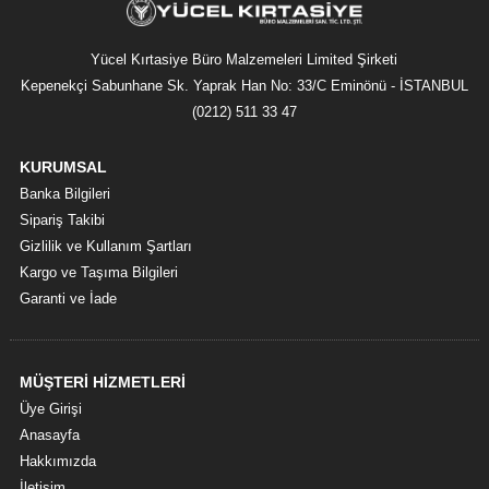
Yücel Kırtasiye Büro Malzemeleri Limited Şirketi
Kepenekçi Sabunhane Sk. Yaprak Han No: 33/C Eminönü - İSTANBUL
(0212) 511 33 47
KURUMSAL
Banka Bilgileri
Sipariş Takibi
Gizlilik ve Kullanım Şartları
Kargo ve Taşıma Bilgileri
Garanti ve İade
MÜŞTERİ HİZMETLERİ
Üye Girişi
Anasayfa
Hakkımızda
İletişim