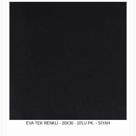
EVA TEK RENKLİ - 20X30 - 10'LU PK. - SİYAH