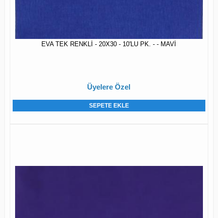
EVA TEK RENKLİ - 20X30 - 10'LU PK. - - MAVİ
Üyelere Özel
SEPETE EKLE