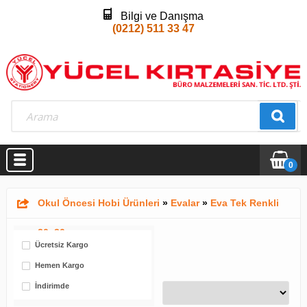
Bilgi ve Danışma
(0212) 511 33 47
0
Okul Öncesi Hobi Ürünleri
»
Evalar
»
Eva Tek Renkli
20x30
Ücretsiz Kargo
Hemen Kargo
İndirimde