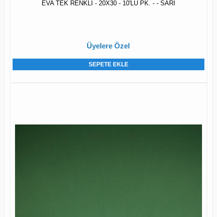
EVA TEK RENKLİ - 20X30 - 10'LU PK. - - SARI
Üyelere Özel
SEPETE EKLE