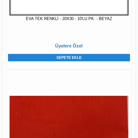
EVA TEK RENKLİ - 20X30 - 10'LU PK. - BEYAZ
Üyelere Özel
SEPETE EKLE