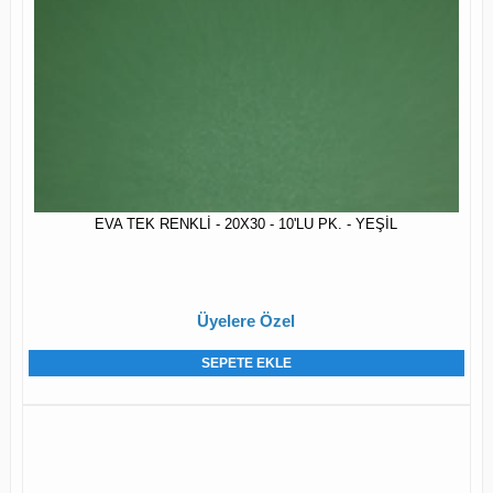
EVA TEK RENKLİ - 20X30 - 10'LU PK. - YEŞİL
Üyelere Özel
SEPETE EKLE