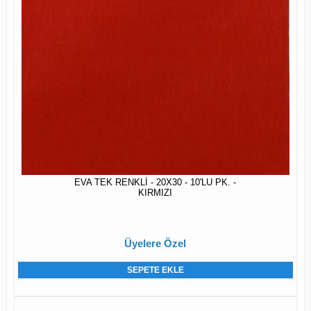
EVA TEK RENKLİ - 20X30 - 10'LU PK. -
KIRMIZI
Üyelere Özel
SEPETE EKLE