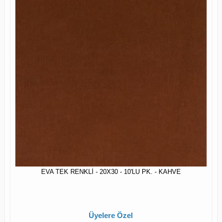
EVA TEK RENKLİ - 20X30 - 10'LU PK. - KAHVE
Üyelere Özel