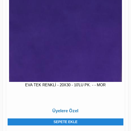
EVA TEK RENKLİ - 20X30 - 10'LU PK. - - MOR
Üyelere Özel
SEPETE EKLE