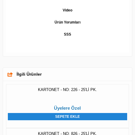
Video
Ürün Yorumları
SSS
İlgili Ürünler
KARTONET - NO: 226 - 25'Lİ PK.
Üyelere Özel
SEPETE EKLE
KARTONET - NO: 826 - 25'Lİ PK.