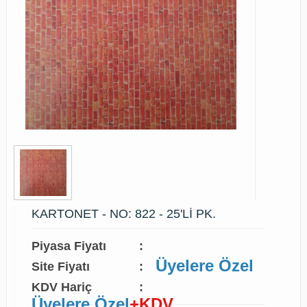
KARTONET - NO: 822 - 25'Lİ PK.
Piyasa Fiyatı
:
Üyelere Özel
Site Fiyatı
:
KDV Hariç
:
Üyelere Özel
+KDV