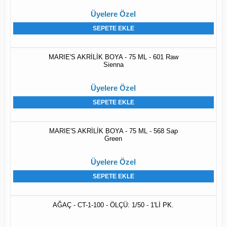
Üyelere Özel
SEPETE EKLE
MARIE'S AKRİLİK BOYA - 75 ML - 601 Raw
Sienna
Üyelere Özel
SEPETE EKLE
MARIE'S AKRİLİK BOYA - 75 ML - 568 Sap
Green
Üyelere Özel
SEPETE EKLE
AĞAÇ - CT-1-100 - ÖLÇÜ: 1/50 - 1'Lİ PK.