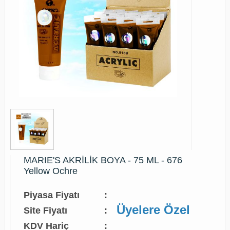
MARIE'S AKRİLİK BOYA - 75 ML - 676
Yellow Ochre
Piyasa Fiyatı
:
Üyelere Özel
Site Fiyatı
:
KDV Hariç
: