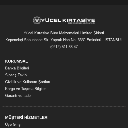
Yücel Kırtasiye Büro Malzemeleri Limited Şirketi
Kepenekçi Sabunhane Sk. Yaprak Han No: 33/C Eminönü - İSTANBUL
(0212) 511 33 47
KURUMSAL
Banka Bilgileri
Sipariş Takibi
Gizlilik ve Kullanım Şartları
Kargo ve Taşıma Bilgileri
Garanti ve İade
MÜŞTERİ HİZMETLERİ
Üye Girişi