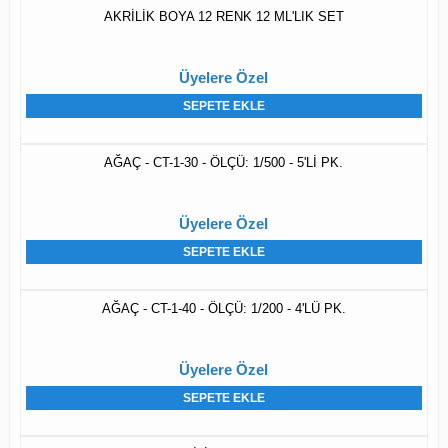
AKRİLİK BOYA 12 RENK 12 ML'LIK SET
Üyelere Özel
SEPETE EKLE
AĞAÇ - CT-1-30 - ÖLÇÜ: 1/500 - 5'Lİ PK.
Üyelere Özel
SEPETE EKLE
AĞAÇ - CT-1-40 - ÖLÇÜ: 1/200 - 4'LÜ PK.
Üyelere Özel
SEPETE EKLE